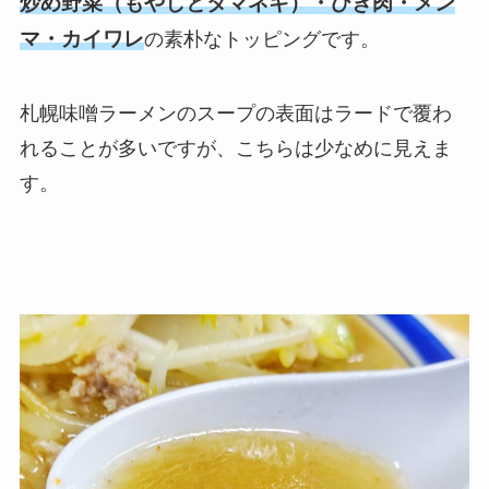
炒め野菜（もやしとタマネギ）・ひき肉・メン
マ・カイワレ
の素朴なトッピングです。
札幌味噌ラーメンのスープの表面はラードで覆わ
れることが多いですが、こちらは少なめに見えま
す。