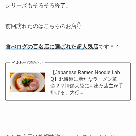
シリーズもそろそろ終了。
前回訪れたのはこちらのお店👇
食べログの百名店に選ばれた超人気店
です＾＾
あわせて読みたい
【Japanese Ramen Noodle Lab
Q】北海道に新たなラーメン革
命？？情熱大陸にも出た店主が手
掛ける、大行...