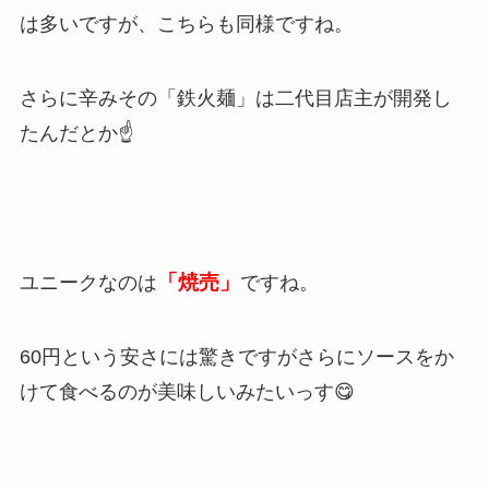
は多いですが、こちらも同様ですね。
さらに辛みその「鉄火麺」は二代目店主が開発し
たんだとか☝
「焼売」
ユニークなのは
ですね。
60円という安さには驚きですがさらにソースをか
けて食べるのが美味しいみたいっす😋