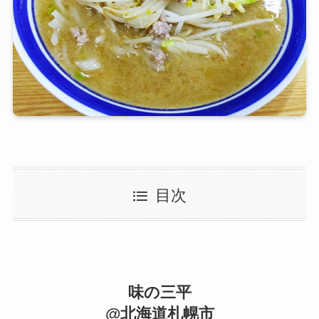
目次
味の三平
@北海道札幌市