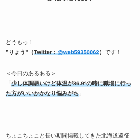
どうもっ！
”りょう”（
Twitter：
@web59350062
）
です！
＜今日のあるある＞
「
少し体調悪いけど体温が36.9°の時に職場に行っ
た方がいいかかなり悩みがち
」
ちょこちょこと長い期間掲載してきた北海道遠征