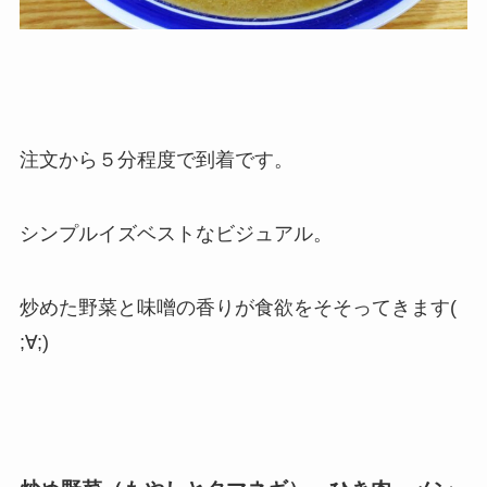
注文から５分程度で到着です。
シンプルイズベストなビジュアル。
炒めた野菜と味噌の香りが食欲をそそってきます(
;∀;)