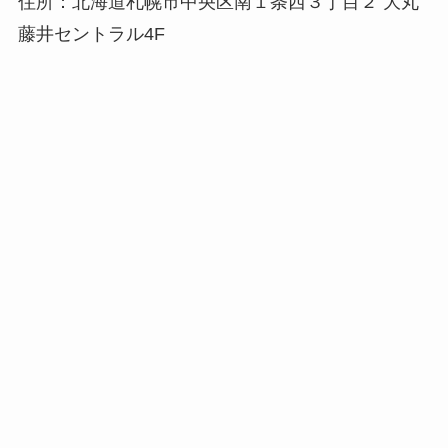
住所：北海道札幌市中央区南１条西３丁目２ 大丸
藤井セントラル4F