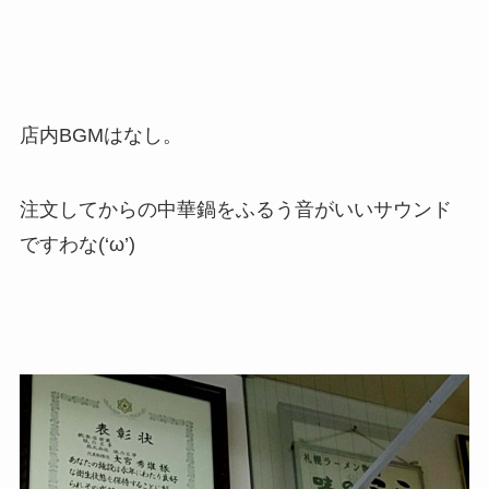
店内BGMはなし。
注文してからの中華鍋をふるう音がいいサウンド
ですわな(‘ω’)