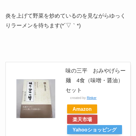
炎を上げて野菜を炒めているのを見ながらゆっく
りラーメンを待ちます(*´▽｀*)
味の三平 おみやげらー
麺 4食（味噌・醤油）
セット
created by
Rinker
Amazon
楽天市場
Yahooショッピング