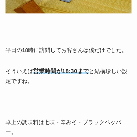
平日の18時に訪問してお客さんは僕だけでした。
営業時間が18:30まで
そういえば
と結構珍しい設
定ですね。
卓上の調味料は七味・辛みそ・ブラックペッパ
ー。