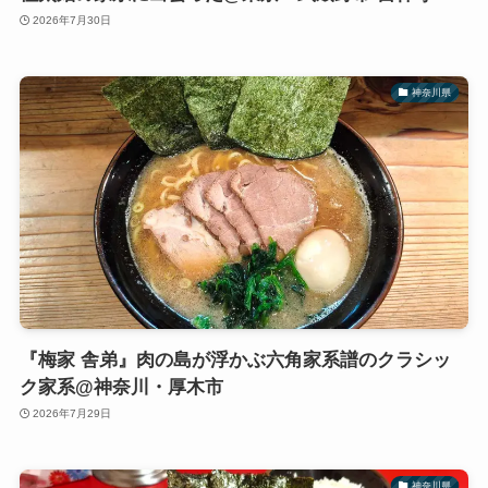
2026年7月30日
神奈川県
『梅家 舎弟』肉の島が浮かぶ六角家系譜のクラシッ
ク家系@神奈川・厚木市
2026年7月29日
神奈川県