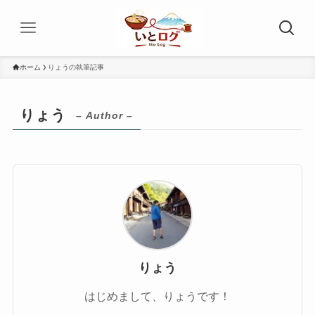
ホーム
りょうの執筆記事
りょう
– Author –
りょう
はじめまして、りょうです！