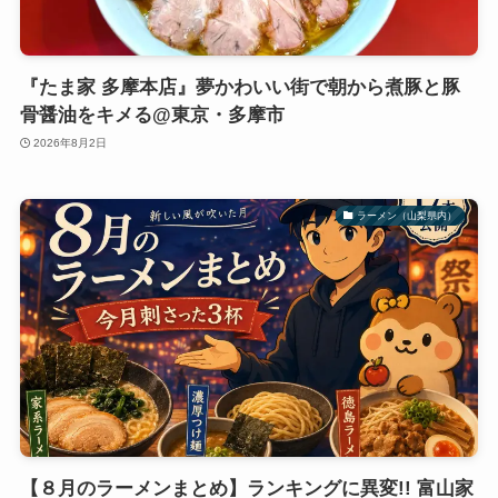
『たま家 多摩本店』夢かわいい街で朝から煮豚と豚
骨醤油をキメる@東京・多摩市
2026年8月2日
ラーメン（山梨県内）
【８月のラーメンまとめ】ランキングに異変!! 富山家