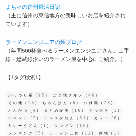
まちゃの信州麺活日記
（主に信州の東信地方の美味しいお店を紹介され
ています）
ラーメンエンジニアの麺ブログ
（年間500杯食べるラーメンエンジニアさん。山手
線・総武線沿いのラーメン屋を中心にご紹介。）
【⇩タグ検索⇩】
(95)
(40)
がっつり系
ご当地グルメ
(15)
(5)
(78)
その他
ちゃんぽん
つけ麺
(4)
(16)
(3)
とんかつ
まとめ記事
もつ焼き
(2)
(31)
(6)
イベント
インスタ映え
カレー
(1)
(16)
カレーうどん
タンメン
(5)
(11)
(1)
ランキング
ラーメン二郎
丼物