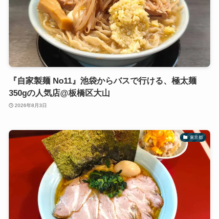
『自家製麺 No11』池袋からバスで行ける、極太麺
350gの人気店@板橋区大山
2026年8月3日
東京都