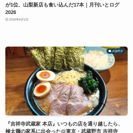
が1位、山梨新店も食い込んだ17本｜月刊いとログ
2026
2026年8月1日
武蔵野市
『吉祥寺武蔵家 本店』いつもの店を通り越したら、
極太麺の家系に出会った@東京・武蔵野市 吉祥寺