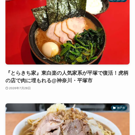
『とらきち家』東白楽の人気家系が平塚で復活！虎柄
の店で肉に埋もれる@神奈川・平塚市
2026年7月28日
神戸市