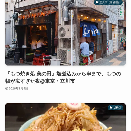
立川市（居酒屋）
『もつ焼き処 美の田』塩煮込みから串まで、もつの
幅が広すぎた夜@東京・立川市
2026年8月4日
板橋区