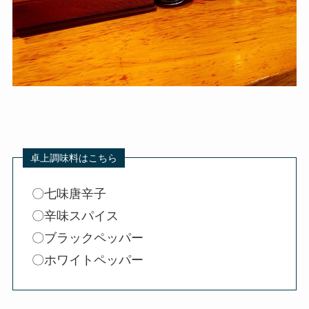
〇七味唐辛子
〇辛味スパイス
〇ブラックペッパー
〇ホワイトペッパー