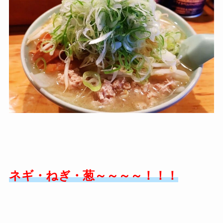
ネギ・ねぎ・葱～～～～！！！