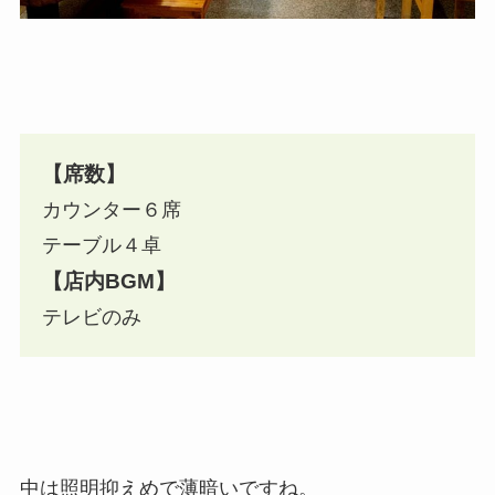
【席数】
カウンター６席
テーブル４卓
【店内BGM】
テレビのみ
中は照明抑えめで薄暗いですね。