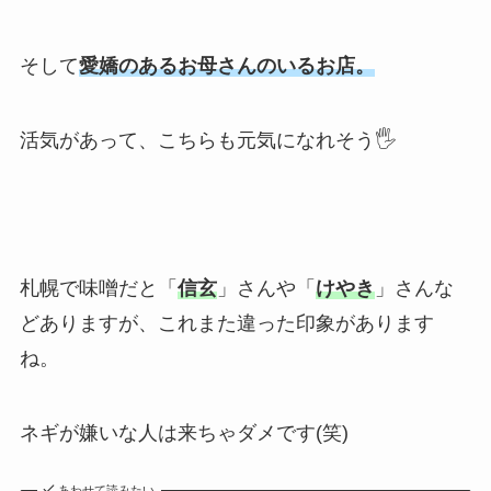
そして
愛嬌のあるお母さんのいるお店。
活気があって、こちらも元気になれそう🖐
札幌で味噌だと「
信玄
」さんや「
けやき
」さんな
どありますが、これまた違った印象があります
ね。
ネギが嫌いな人は来ちゃダメです(笑)
あわせて読みたい