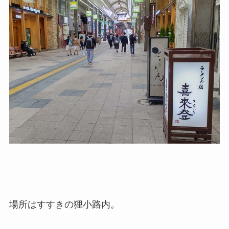
場所はすすきの狸小路内。