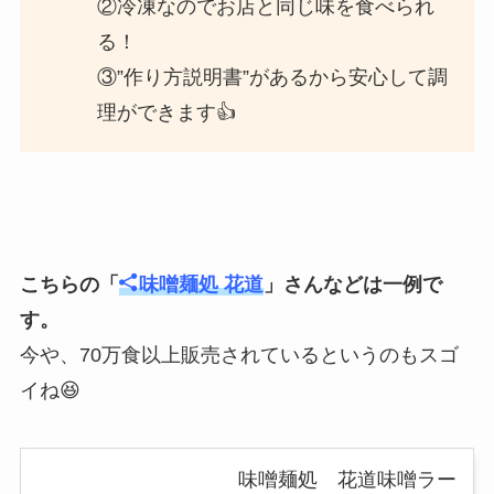
②冷凍なのでお店と同じ味を食べられ
る！
③”作り方説明書”があるから安心して調
理ができます👍
こちらの「
味噌麺処 花道
」さんなどは一例で
す。
今や、70万食以上販売されているというのもスゴ
イね😆
味噌麺処 花道味噌ラー