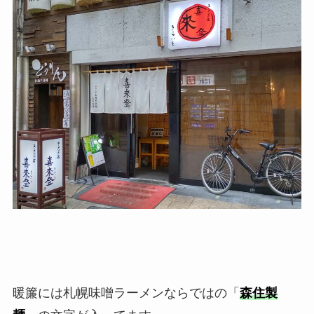
暖簾には札幌味噌ラーメンならではの「
森住製