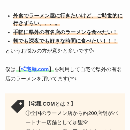
外食でラーメン屋に行きたいけど、ご時世的に
行きずらい、、、。
手軽に県外の有名店のラーメンを食べたい！
朝でも深夜でも好きな時間に食べたい！！！
というお悩みの方が意外と多いです💦
僕は
【
宅麺.com
】
を利用して自宅で県外の有名
店のラーメンを頂いてます(^^♪
【宅麺.COMとは？】
①全国のラーメン店から約200店舗がパ
ートナー店舗として加盟🌸