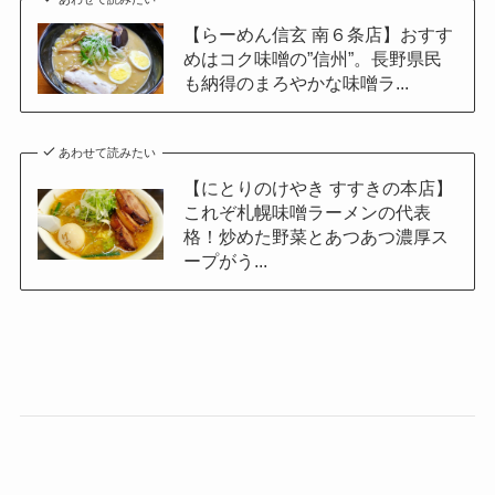
【らーめん信玄 南６条店】おすす
めはコク味噌の”信州”。長野県民
も納得のまろやかな味噌ラ...
あわせて読みたい
【にとりのけやき すすきの本店】
これぞ札幌味噌ラーメンの代表
格！炒めた野菜とあつあつ濃厚ス
ープがう...