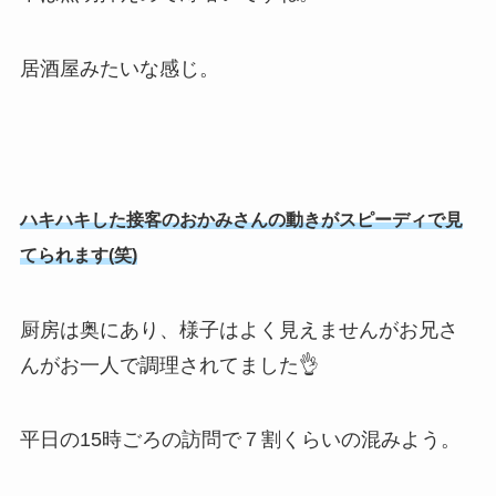
居酒屋みたいな感じ。
ハキハキした接客のおかみさんの動きがスピーディで見
てられます(笑)
厨房は奥にあり、様子はよく見えませんがお兄さ
んがお一人で調理されてました👌
平日の15時ごろの訪問で７割くらいの混みよう。