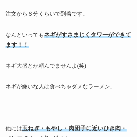
注文から８分くらいで到着です。
ネギがすさまじくタワーができて
なんといっても
ます！！
ネギ大盛とか頼んでませんよ(笑)
ネギが嫌いな人は食べちゃダメなラーメン。
玉ねぎ・もやし・肉団子に近いひき肉・
他には