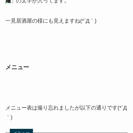
麺
」の文字が入ってます。
一見居酒屋の様にも見えますね(*´Д｀)
メニュー
メニュー表は撮り忘れましたが以下の通りです(*´Д
｀)