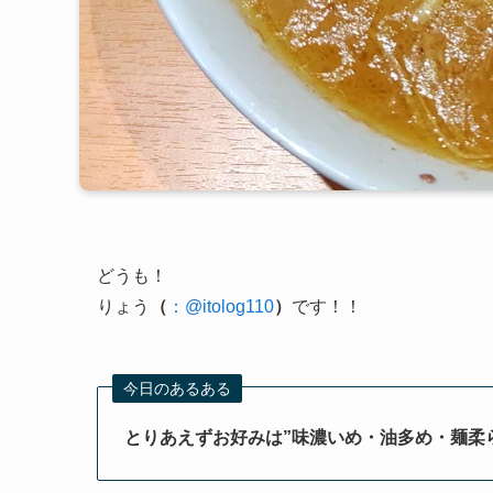
どうも！
りょう
（
：@itolog110
）
です！！
今日のあるある
とりあえずお好みは”味濃いめ・油多め・麺柔