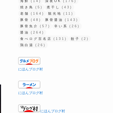
海鮮
(14)
深夜OK
(176)
焼き鳥
(5)
煮干し
(43)
老舗
(164)
観光地
(11)
豚骨
(48)
豚骨醤油
(143)
豚骨魚介
(57)
辛い系
(26)
醤油
(264)
食べログ百名店
(131)
餃子
(2)
鶏白湯
(26)
にほんブログ村
にほんブログ村
にほんブログ村