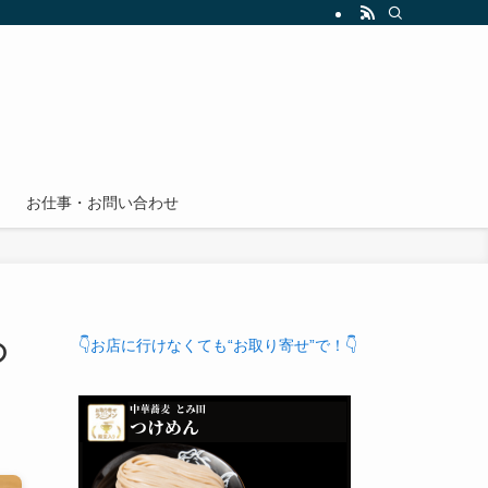
お仕事・お問い合わせ
の
👇お店に行けなくても“お取り寄せ”で！👇