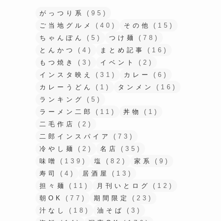
がっつり系
(95)
ご当地グルメ
(40)
その他
(15)
ちゃんぽん
(5)
つけ麺
(78)
とんかつ
(4)
まとめ記事
(16)
もつ焼き
(3)
イベント
(2)
インスタ映え
(31)
カレー
(6)
カレーうどん
(1)
タンメン
(16)
ランキング
(5)
ラーメン二郎
(11)
丼物
(1)
二毛作店
(2)
二郎インスパイア
(73)
冷やし麺
(2)
名店
(35)
味噌
(139)
塩
(82)
家系
(9)
寿司
(4)
居酒屋
(13)
担々麺
(11)
月刊いとログ
(12)
朝OK
(77)
期間限定
(23)
汁なし
(18)
油そば
(3)