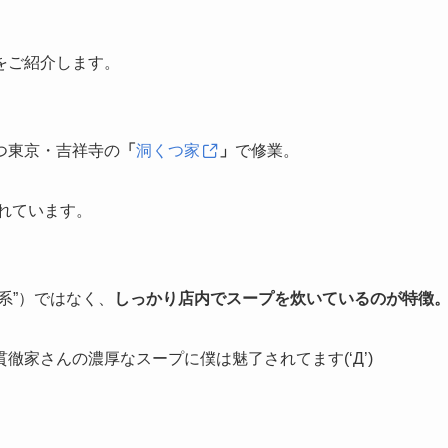
をご紹介します。
つ東京・吉祥寺の
「
洞くつ家
」
で修業。
されています。
系”）ではなく、
しっかり店内でスープを炊いているのが特徴
家さんの濃厚なスープに僕は魅了されてます(‘Д’)