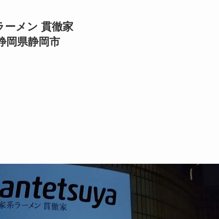
ラーメン 貫徹家
静岡県静岡市