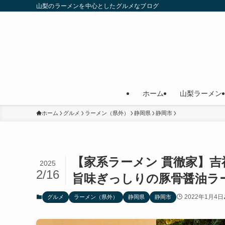
山梨のラーメンを中心としたグルメなブログ
ホーム
山梨ラーメン
ホーム
グルメ
ラーメン（県外）
静岡県
静岡市
【家系ラーメン 貫徹家】
2025
2/16
旨味ぎっしりの豚骨醤油ラ
2022年1月4日
グルメ
ラーメン（県外）
静岡県
静岡市