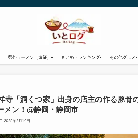
県外ラーメン（遠征）
まとめ・ランキング
その他グルメ
吉祥寺「洞くつ家」出身の店主の作る豚骨
ーメン！@静岡・静岡市
2025年2月16日