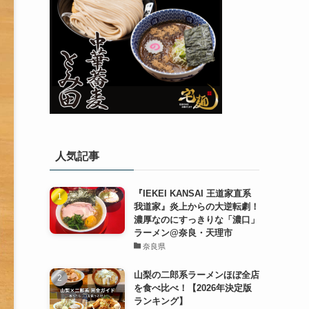
人気記事
『IEKEI KANSAI 王道家直系
我道家』炎上からの大逆転劇！
濃厚なのにすっきりな「濃口」
ラーメン@奈良・天理市
奈良県
山梨の二郎系ラーメンほぼ全店
を食べ比べ！【2026年決定版
ランキング】