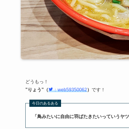
どうもっ！
”りょう”（
：web59350062
）
です！
「鳥みたいに自由に羽ばたきたいっていうヤ