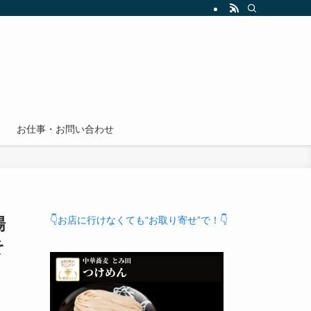
お仕事・お問い合わせ
場
👇お店に行けなくても“お取り寄せ”で！👇
そ