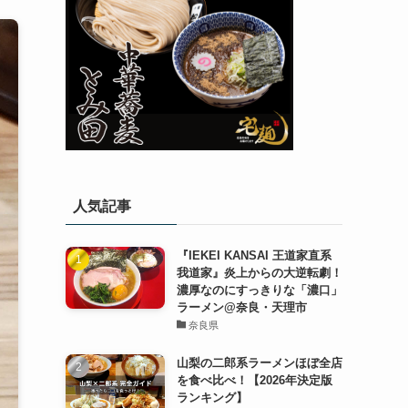
人気記事
『IEKEI KANSAI 王道家直系
我道家』炎上からの大逆転劇！
濃厚なのにすっきりな「濃口」
ラーメン@奈良・天理市
奈良県
山梨の二郎系ラーメンほぼ全店
を食べ比べ！【2026年決定版
ランキング】