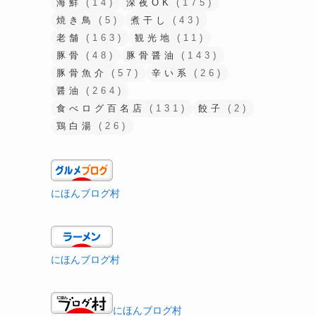
海鮮
(14)
深夜OK
(175)
焼き鳥
(5)
煮干し
(43)
老舗
(163)
観光地
(11)
豚骨
(48)
豚骨醤油
(143)
豚骨魚介
(57)
辛い系
(26)
醤油
(264)
食べログ百名店
(131)
餃子
(2)
鶏白湯
(26)
にほんブログ村
にほんブログ村
にほんブログ村