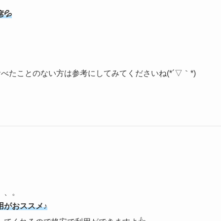
💦
べたことのない方は参考にしてみてくださいね(*´▽｀*)
、、。
用がおススメ♪