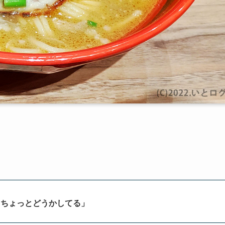
ツちょっとどうかしてる
」