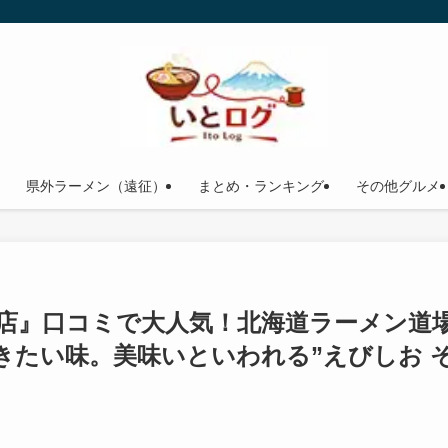
県外ラーメン（遠征）
まとめ・ランキング
その他グルメ
港店』口コミで大人気！北海道ラーメン道
きたい味。美味いといわれる”えびしお 