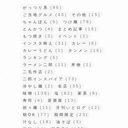
がっつり系
(95)
ご当地グルメ
(40)
その他
(15)
ちゃんぽん
(5)
つけ麺
(78)
とんかつ
(4)
まとめ記事
(16)
もつ焼き
(3)
イベント
(2)
インスタ映え
(31)
カレー
(6)
カレーうどん
(1)
タンメン
(16)
ランキング
(5)
ラーメン二郎
(11)
丼物
(1)
二毛作店
(2)
二郎インスパイア
(73)
冷やし麺
(2)
名店
(35)
味噌
(139)
塩
(82)
家系
(9)
寿司
(4)
居酒屋
(13)
担々麺
(11)
月刊いとログ
(12)
朝OK
(77)
期間限定
(23)
汁なし
(18)
油そば
(3)