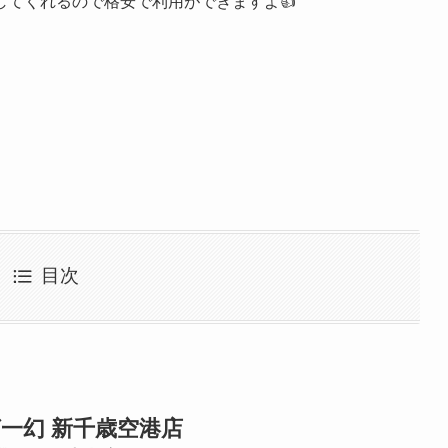
してくれるので格安で利用ができますよ👍
目次
一幻 新千歳空港店