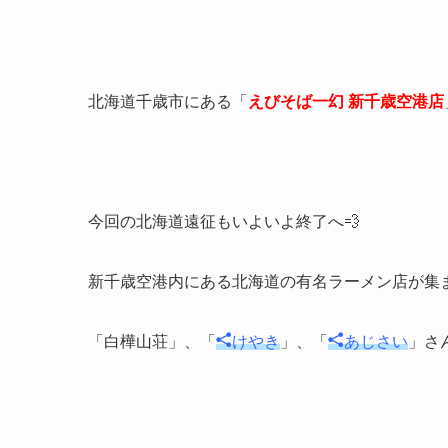
北海道千歳市にある「
えびそば一幻 新千歳空港店
今回の北海道遠征もいよいよ終了へ💨
新千歳空港内にある北海道の有名ラーメン店が集
「白樺山荘」、「
けやき
」、「
あじさい
」さ