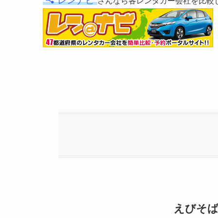
“レンナビ”
“
さんなら各レンタカー会社を比較
えびそば