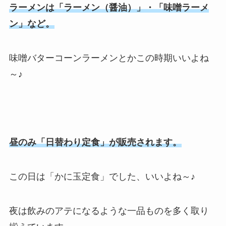
ラーメンは「ラーメン（醤油）」・「味噌ラーメ
ン」など。
味噌バターコーンラーメンとかこの時期いいよね
～♪
昼のみ「日替わり定食」が販売されます。
この日は「かに玉定食」でした、いいよね～♪
夜は飲みのアテになるような一品ものを多く取り