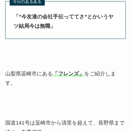
「”今友達の会社手伝っててさ”とかいうヤ
ツ結局今は無職
」
山梨県韮崎市にある
「フレンズ」
をご紹介しま
す。
国道141号は韮崎市から清里を超えて、長野県まで