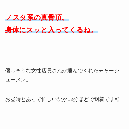
ノスタ系の真骨頂。
身体にスッと入ってくるね。
優しそうな女性店員さんが運んでくれたチャーシ
ューメン。
お昼時とあって忙しいなか12分ほどで到着です💨