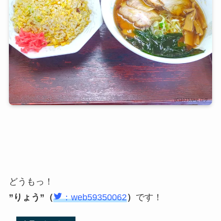
どうもっ！
”りょう”（
：web59350062
）
です！