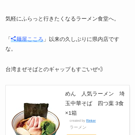
気軽にふらっと行きたくなるラーメン食堂へ。
「
麺屋こころ
」以来の久しぶりに県内店です
な。
台湾まぜそばとのギャップもすごいぜ💨
めん 人気ラーメン 埼
玉中華そば 四つ葉 3食
×1箱
created by
Rinker
ラーメン