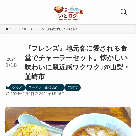
ホーム
グルメ
ラーメン（山梨県内）
韮崎市
『フレンズ』地元客に愛される食
堂でチャーラーセット。懐かしい
2024
1/16
味わいに親近感ワクワク♪@山梨・
韮崎市
グルメ
ラーメン（山梨県内）
韮崎市
2024年1月4日
2024年1月16日