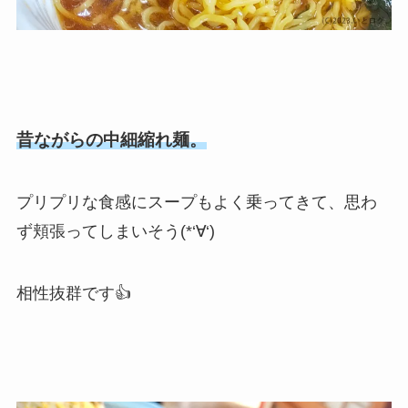
昔ながらの中細縮れ麺。
プリプリな食感にスープもよく乗ってきて、思わ
ず頬張ってしまいそう(*‘∀‘)
相性抜群です👍