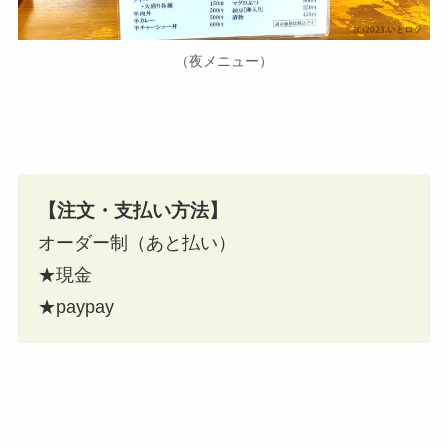
（夜メニュー）
【注文・支払い方法】
オーダー制（あと払い）
★現金
★paypay