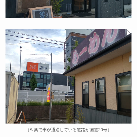
（※奥で車が通過している道路が国道20号）