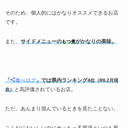
そのため、個人的にはかなりオススメできるお店
です。
また、
サイドメニューの
がかなりの美味。
もつ煮
「
食べログ
」では県内ランキング4
位（R6.2月現
と高評価されているお店。
在）
ただ、あんまり混んでいるときを見たことない。