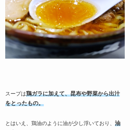
鶏ガラに加えて、昆布や野菜から出汁
スープは
をとったもの。
油
とはいえ、鶏油のように油が少し浮いており、