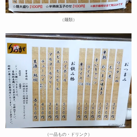
（麺類）
（一品もの・ドリンク）