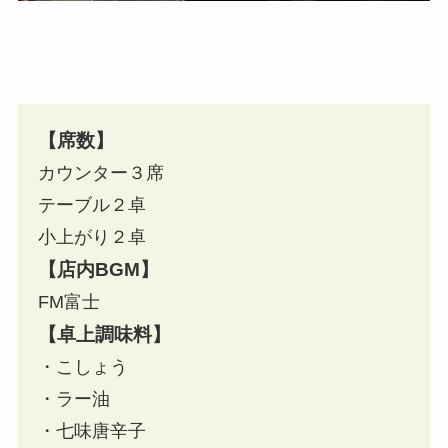
【席数】
カウンター３席
テーブル２卓
小上がり２卓
【店内BGM】
FM富士
【卓上調味料】
・こしょう
・ラー油
・七味唐辛子