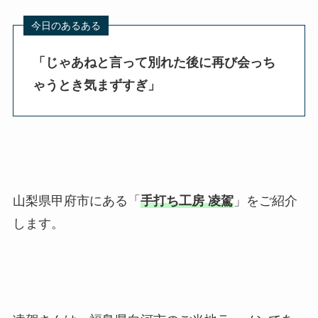
「じゃあねと言って別れた後に再び会っち
ゃうとき気まずすぎ
」
山梨県甲府市にある「
手打ち工房 凌駕
」をご紹介
します。