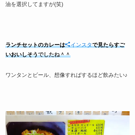
油を選択してますが(笑)
ランチセットのカレーは
インスタ
で見たらすご
いおいしそう
でしたね＾＾
ワンタンとビール、想像すればするほど飲みたい♪