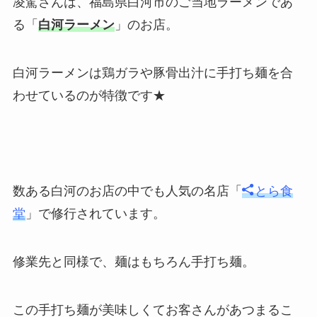
凌駕さんは、福島県白河市のご当地ラーメンであ
る「
白河ラーメン
」のお店。
白河ラーメンは鶏ガラや豚骨出汁に手打ち麺を合
わせているのが特徴です★
数ある白河のお店の中でも人気の名店「
とら食
堂
」で修行されています。
修業先と同様で、麺はもちろん手打ち麺。
この手打ち麺が美味しくてお客さんがあつまるこ