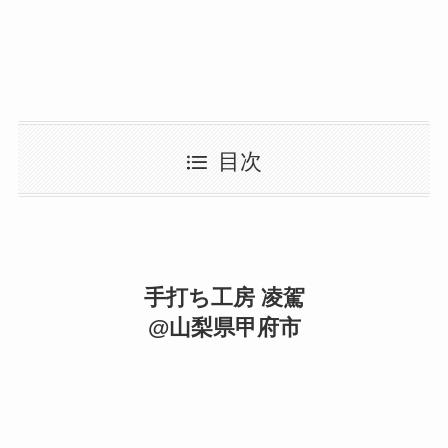
目次
手打ち工房 凌駕
@山梨県甲府市