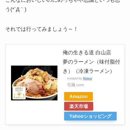
こんなにおいしいのにめっちゃ不思議といつも思
う(*´Д｀)
それでは行ってみましょう～！
俺の生きる道 白山店
夢のラーメン（味付脂付
き）（冷凍ラーメン）
created by
Rinker
宅麺.com
Amazon
楽天市場
Yahooショッピング