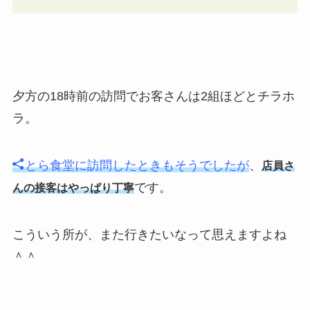
夕方の18時前の訪問でお客さんは2組ほどとチラホ
ラ。
とら食堂に訪問したときもそうでしたが
、
店員さ
です。
んの接客はやっぱり丁寧
こういう所が、また行きたいなって思えますよね
＾＾