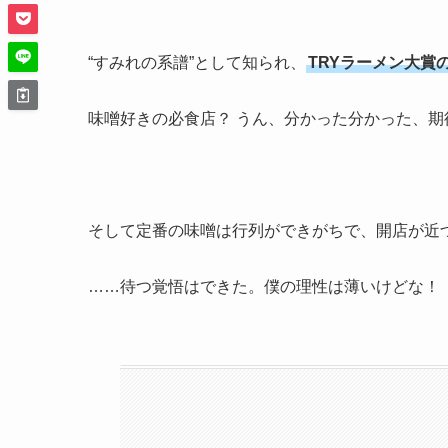
“すみれの系譜”として知られ、
TRYラーメン大賞
味噌好きの必食店？ うん、分かった分かった、期
そして定番の味噌は行列ができがちで、開店が近
……待つ覚悟はできた。僕の理性は薄いけどな！