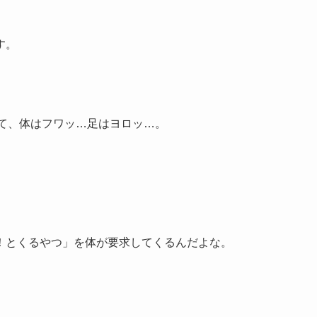
す。
て、体はフワッ…足はヨロッ…。
！とくるやつ」を体が要求してくるんだよな。