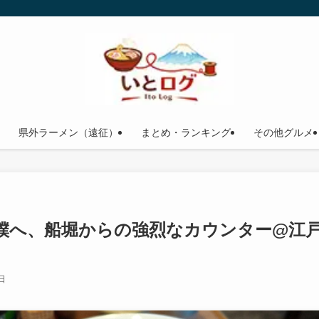
県外ラーメン（遠征）
まとめ・ランキング
その他グルメ
僕へ、船堀からの強烈なカウンター@江
日