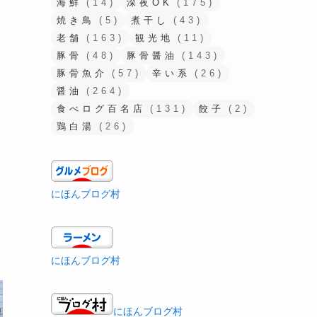
海鮮
(14)
深夜OK
(175)
焼き鳥
(5)
煮干し
(43)
老舗
(163)
観光地
(11)
豚骨
(48)
豚骨醤油
(143)
豚骨魚介
(57)
辛い系
(26)
醤油
(264)
食べログ百名店
(131)
餃子
(2)
鶏白湯
(26)
にほんブログ村
にほんブログ村
にほんブログ村