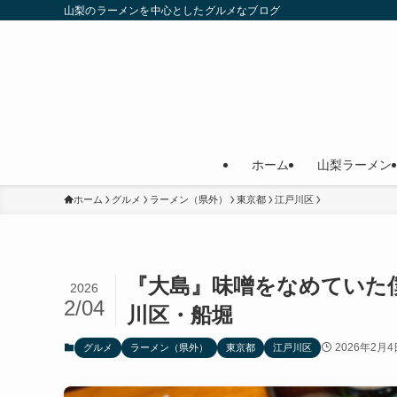
山梨のラーメンを中心としたグルメなブログ
ホーム
山梨ラーメン
ホーム
グルメ
ラーメン（県外）
東京都
江戸川区
『大島』味噌をなめていた
2026
2/04
川区・船堀
2026年2月4
グルメ
ラーメン（県外）
東京都
江戸川区