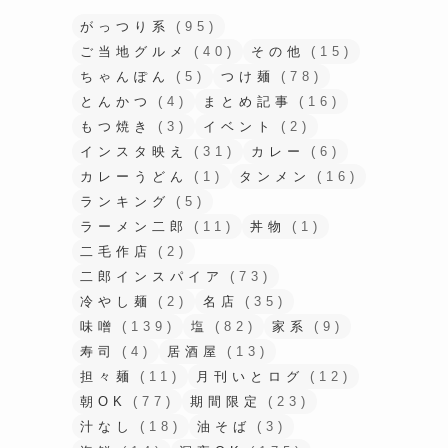
がっつり系
(95)
ご当地グルメ
(40)
その他
(15)
ちゃんぽん
(5)
つけ麺
(78)
とんかつ
(4)
まとめ記事
(16)
もつ焼き
(3)
イベント
(2)
インスタ映え
(31)
カレー
(6)
カレーうどん
(1)
タンメン
(16)
ランキング
(5)
ラーメン二郎
(11)
丼物
(1)
二毛作店
(2)
二郎インスパイア
(73)
冷やし麺
(2)
名店
(35)
味噌
(139)
塩
(82)
家系
(9)
寿司
(4)
居酒屋
(13)
担々麺
(11)
月刊いとログ
(12)
朝OK
(77)
期間限定
(23)
汁なし
(18)
油そば
(3)