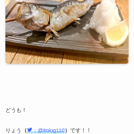
どうも！
りょう
（
：@itolog110
）
です！！