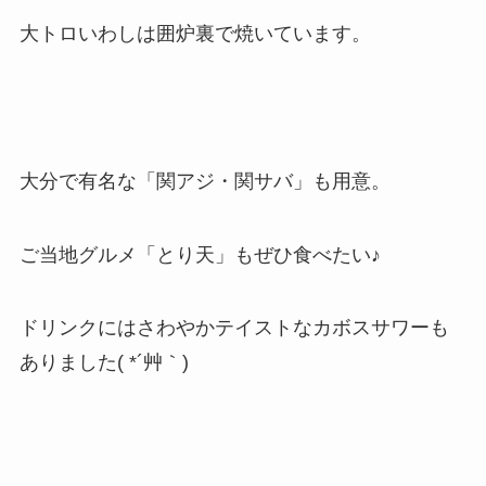
大トロいわしは囲炉裏で焼いています。
大分で有名な「関アジ・関サバ」も用意。
ご当地グルメ「とり天」もぜひ食べたい♪
ドリンクにはさわやかテイストなカボスサワーも
ありました( *´艸｀)