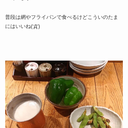
普段は網やフライパンで食べるけどこういのたま
にはいいね(‘Д’)