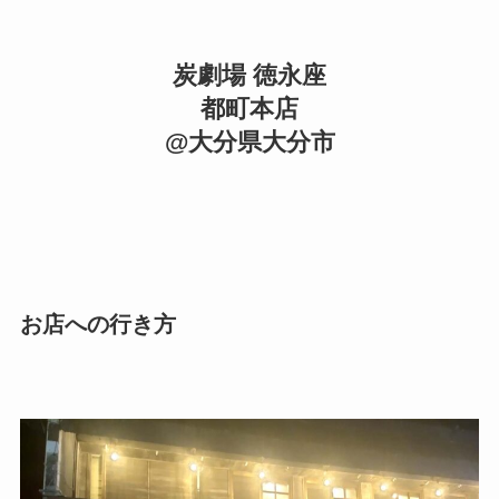
炭劇場 徳永座
都町本店
@大分県大分市
お店への行き方