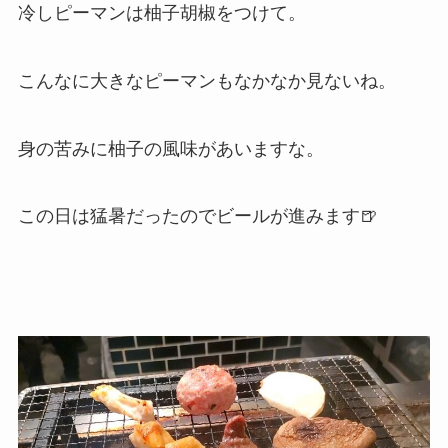
冷しピーマンは柚子胡椒をつけて。
こんなに大きなピーマンもなかなか見ないね。
身の苦みに柚子の風味があいますな。
この日は猛暑だったのでビールが進みます🍺