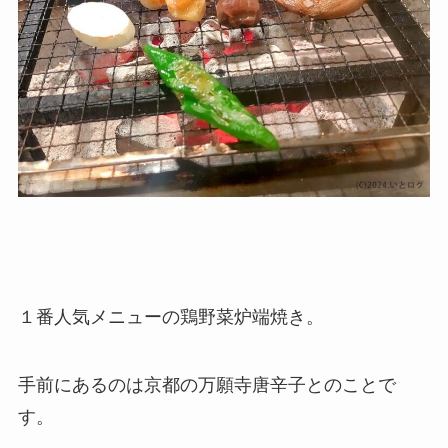
１番人気メニューの鶏野菜炉端焼き。
手前にあるのは京都の万願寺唐辛子とのことで
す。