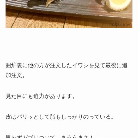
囲炉裏に他の方が注文したイワシを見て最後に追
加注文。
見た目にも迫力があります。
皮はパリッとして脂もしっかりのっている。
思わずガブリついてしまううまさ！！