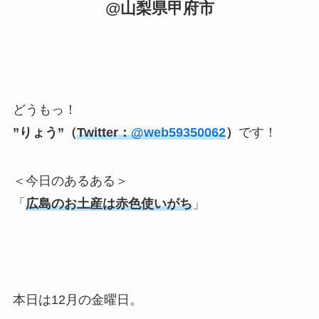
@山梨県甲府市
どうもっ！
”りょう”（
Twitter：
@web59350062
）
です！
＜今日のあるある＞
「
広島のお土産は赤色使いがち
」
本日は12月の金曜日。