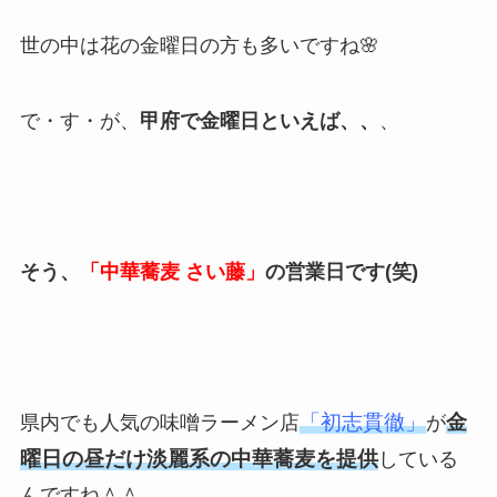
世の中は花の金曜日の方も多いですね🌸
で・す・が、
甲府で金曜日といえば、、
、
そう、
「中華蕎麦 さい藤」
の営業日です(笑)
「初志貫徹」
金
県内でも人気の味噌ラーメン店
が
曜日の昼だけ淡麗系の中華蕎麦を提供
している
んですね＾＾