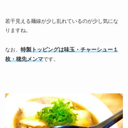
若干見える麺線が少し乱れているのが少し気にな
りますね。
特製トッピングは味玉・チャーシュー１
なお、
枚・穂先メンマ
です。