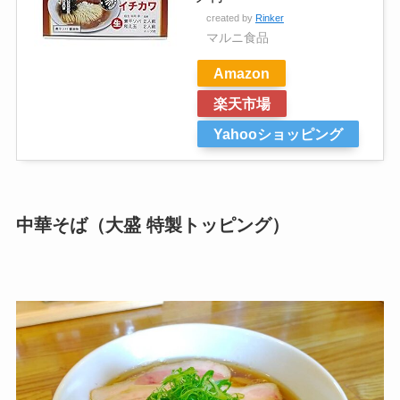
created by
Rinker
マルニ食品
Amazon
楽天市場
Yahooショッピング
中華そば（大盛 特製トッピング）