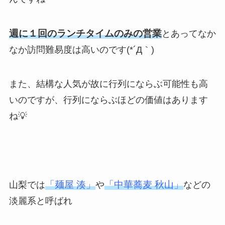
週に１回のランチタイムのみの営業
とあってなか
なか訪問難易度は高いのです(*´Д｀)
また、結構な人気が故に行列にならぶ可能性も高
いのですが、行列にならぶほどの価値はあります
ね💡
「麺屋 湊」
「中華蕎麦 秋山」
山梨では
や
などの
淡麗系と呼ばれ