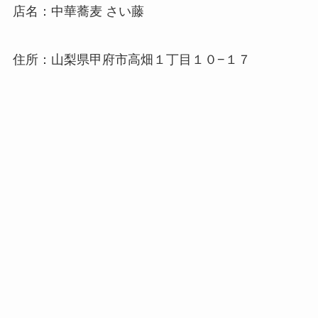
店名：中華蕎麦 さい藤
住所：山梨県甲府市高畑１丁目１０−１７