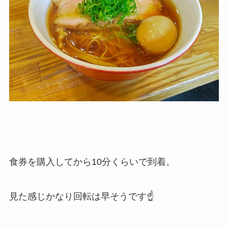
食券を購入してから10分くらいで到着。
見た感じかなり回転は早そうです☝