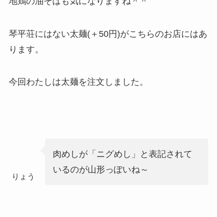
地鶏の油そばも気になりますね＾＾
琴平荘にはない太麺(＋50円)がこちらのお店にはあ
ります。
今回わたしは太麺を注文しました。
肉めしが「ニグめし」と表記されて
いるのが山形っぽいね～
りょう