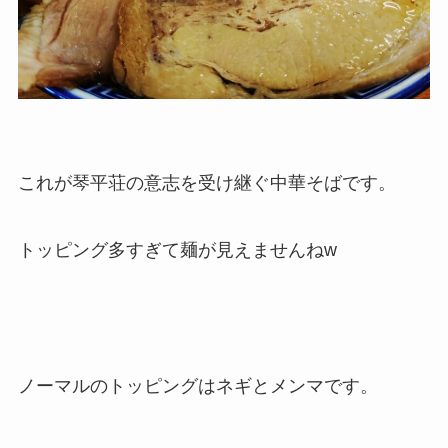
これが琴平荘の意志を受け継ぐ中華そばです。
トッピング多すぎて麺が見えませんねw
ノーマルのトッピングはネギとメンマです。