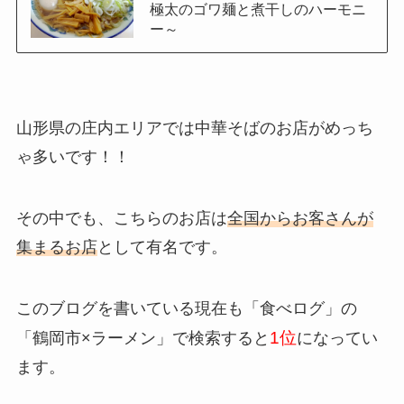
極太のゴワ麺と煮干しのハーモニ
ー～
山形県の庄内エリアでは中華そばのお店がめっち
ゃ多いです！！
その中でも、こちらのお店は
全国からお客さんが
集まるお店
として有名です。
このブログを書いている現在も「食べログ」の
1位
「鶴岡市×ラーメン」で検索すると
になってい
ます。