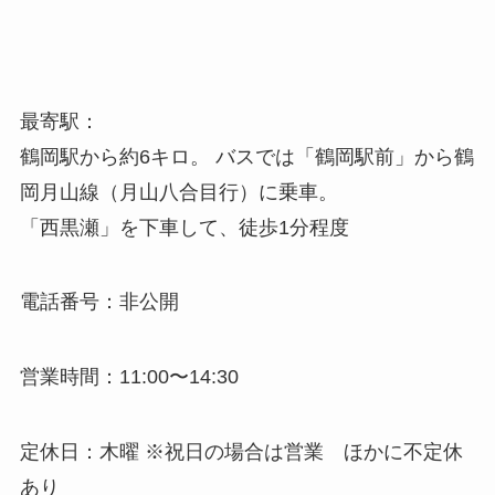
最寄駅：
鶴岡駅から約6キロ。 バスでは「鶴岡駅前」から鶴
岡月山線（月山八合目行）に乗車。
「西黒瀬」を下車して、徒歩1分程度
電話番号：非公開
営業時間：11:00〜14:30
定休日：木曜 ※祝日の場合は営業 ほかに不定休
あり