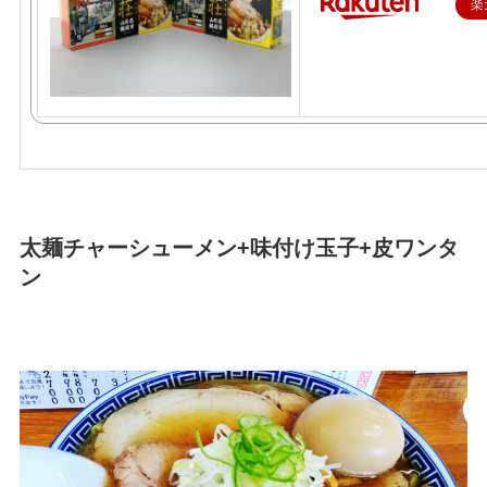
楽
太麺チャーシューメン+味付け玉子+皮ワンタ
ン