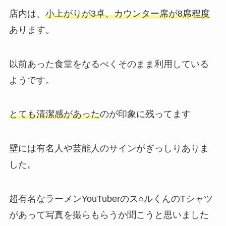
店内は、
小上がりが3卓、カウンター席が8席程度
あります。
以前あった食堂をなるべくそのまま利用している
ようです。
とても清潔感があった
のが印象に残ってます
壁には有名人や芸能人のサインがぎっしりありま
した。
超有名なラーメンYouTuberのス○ルくんのTシャツ
があって写真を撮らもらうか聞こうと思いました