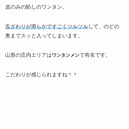
皮のみの餡しのワンタン。
舌ざわりが滑らかですごくツルツル
して、のどの
奥までスッと入ってしまいます。
山形の庄内エリアは
で有名です。
ワンタンメン
こだわりが感じられますね＾＾