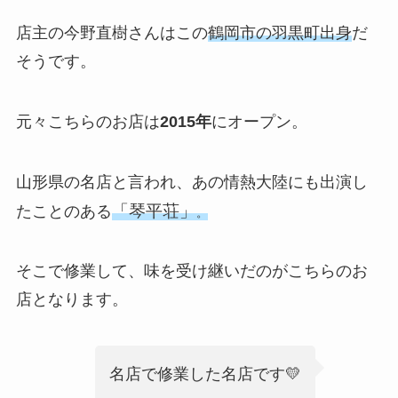
店主の今野直樹さんはこの
鶴岡市の羽黒町出身
だ
そうです。
元々こちらのお店は
2015年
にオープン。
山形県の名店と言われ、あの情熱大陸にも出演し
「琴平荘」
たことのある
。
そこで修業して、味を受け継いだのがこちらのお
店となります。
名店で修業した名店です💛