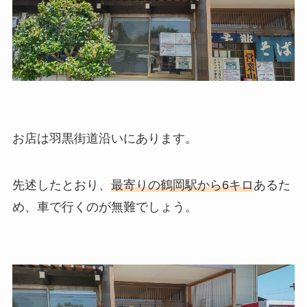
お店は羽黒街道沿いにあります。
先述したとおり、
最寄りの鶴岡駅から6キロ
あるた
め、車で行くのが無難でしょう。