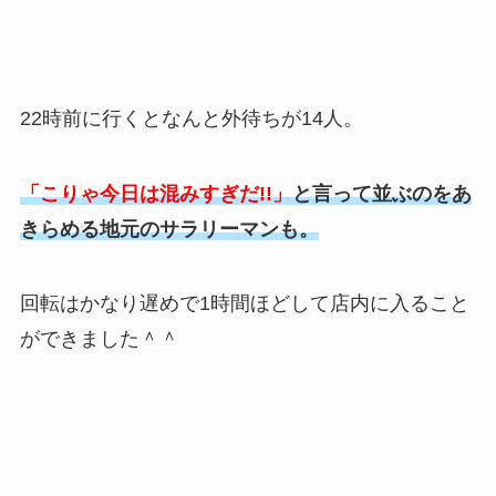
22時前に行くとなんと外待ちが14人。
「こりゃ今日は混みすぎだ!!」
と言って並ぶのをあ
きらめる地元のサラリーマンも。
回転はかなり遅めで1時間ほどして店内に入ること
ができました＾＾