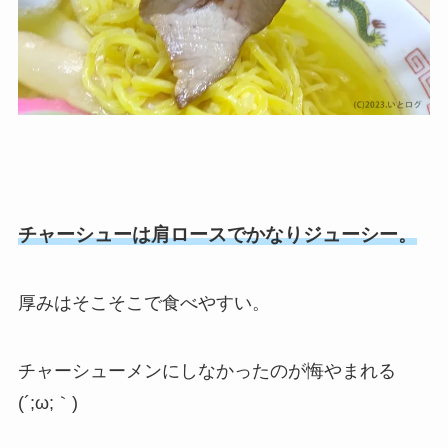
チャーシューは肩ロースでかなりジューシー。
厚みはそこそこで食べやすい。
チャーシューメンにしなかったのが悔やまれる
(´;ω;｀)