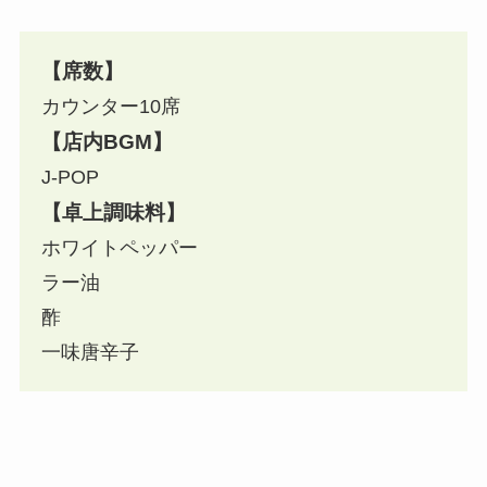
【席数】
カウンター10席
【店内BGM】
J-POP
【卓上調味料】
ホワイトペッパー
ラー油
酢
一味唐辛子