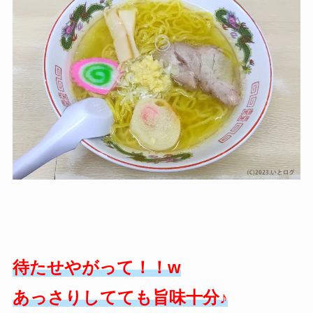
待たせやがって！！w
あっさりしてても旨味十分♪