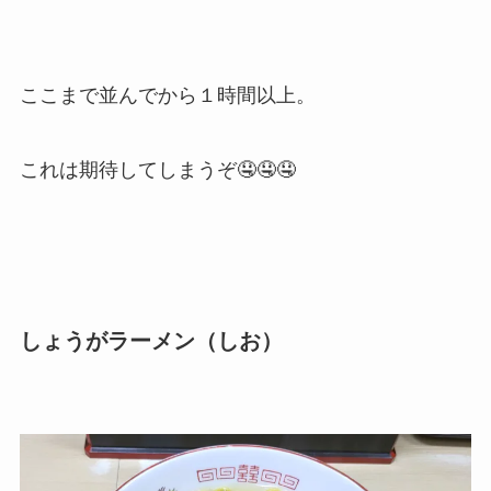
ここまで並んでから１時間以上。
これは期待してしまうぞ🤤🤤🤤
しょうがラーメン（しお）