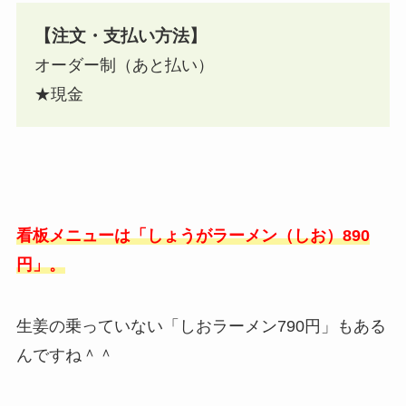
【注文・支払い方法】
オーダー制（あと払い）
★現金
看板メニューは「しょうがラーメン（しお）890
円」。
生姜の乗っていない「しおラーメン790円」もある
んですね＾＾