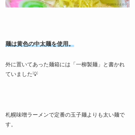
麺は黄色の中太麺を使用。
外に置いてあった麺箱には「一柳製麺」と書かれ
ていました💡
札幌味噌ラーメンで定番の玉子麺よりも太い麺で
す。