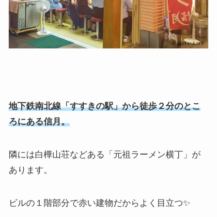
地下鉄南北線「すすきの駅」から徒歩２分のとこ
ろにある信月。
隣には白樺山荘などある「元祖ラーメン横丁」が
あります。
ビルの１階部分で赤い建物だからよく目立つ✨