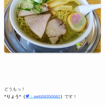
どうもっ！
”りょう”（
：web59350062
）
です！