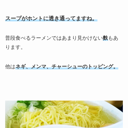
スープがホントに透き通ってますね。
普段食べるラーメンではあまり見かけない
麩
もあ
ります。
他は
ネギ、メンマ、チャーシューのトッピング。