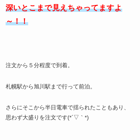
深いとこまで見えちゃってますよ
～！！
注文から５分程度で到着。
札幌駅から旭川駅まで行って前泊。
さらにそこから半日電車で揺られたこともあり、
思わず大盛りを注文です(*´▽｀*)