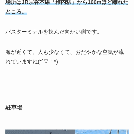
場所はJR宗谷本線「稚内駅」から100mほど離れた
ところ。
バスターミナルを挟んだ向かい側です。
海が近くて、人も少なくて、おだやかな空気が流
れていますね(*´▽｀*)
駐車場