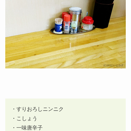
・すりおろしニンニク
・こしょう
・一味唐辛子