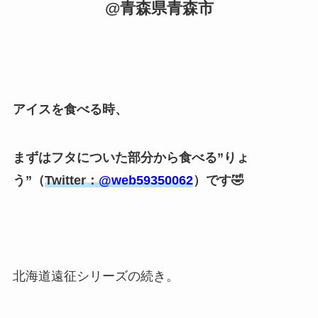
@青森県青森市
アイスを食べる時、
まずはフタについた部分から食べる”りょ
う”（
Twitter：
@web59350062
）です🤣
北海道遠征シリーズの続き。