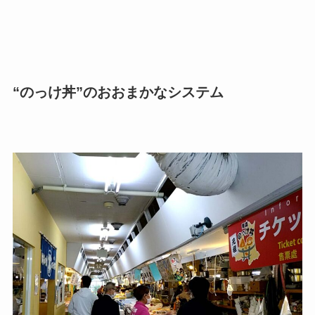
“のっけ丼”のおおまかなシステム