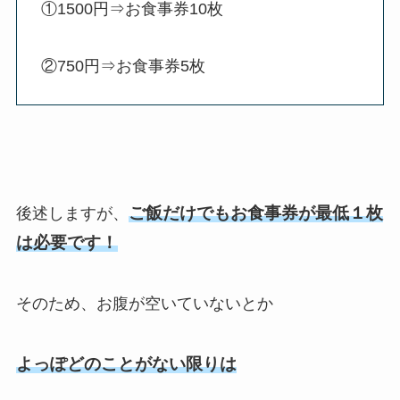
①1500円⇒お食事券10枚
②750円⇒お食事券5枚
ご飯だけでもお食事券が最低１枚
後述しますが、
は必要です！
そのため、お腹が空いていないとか
よっぽどのことがない限りは