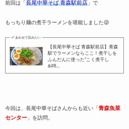
長尾中華そば 青森駅前店
前回は「
」で
もっちり麺の煮干ラーメンを堪能しました😜
あわせて読みたい
【長尾中華そば 青森駅前店】青森
駅でラーメンならここ！煮干しを
ふんだんに使った”こく煮干し
&#8...
青森魚菜
今回は、長尾中華そばさんからも近い「
センター
」を訪問。