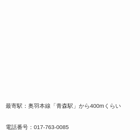
最寄駅：奥羽本線「青森駅」から400mくらい
電話番号：017-763-0085