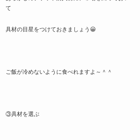
て
具材の目星をつけておきましょう😀
ご飯が冷めないように食べれますよ～＾＾
③具材を選ぶ