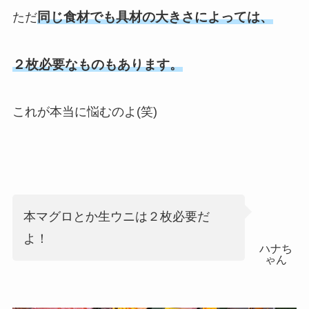
同じ食材でも具材の大きさによっては、
ただ
２枚必要なものもあります。
これが本当に悩むのよ(笑)
本マグロとか生ウニは２枚必要だ
よ！
ハナち
ゃん