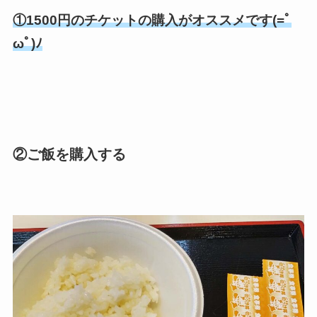
①1500円のチケットの購入がオススメです(=ﾟ
ωﾟ)ﾉ
②ご飯を購入する