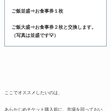
ご飯並盛⇒お食事券１枚
ご飯大盛⇒お食事券２枚と交換します。
（写真は並盛です💡）
ここでオススメしたいのは、
あらかじめチケット購入前に、市場を回っておい