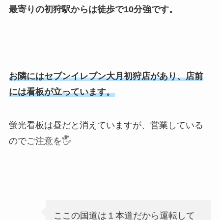
最寄りの初狩駅からは徒歩で10分強です。
お隣にはセブンイレブン大月初狩店があり、店前
には看板が立っています。
蛍光看板は昼だと消えていますが、営業している
のでご注意を🖐
ここの国道は１本道だから運転して