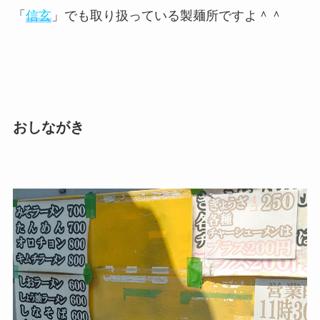
「
信玄
」でも取り扱っている製麺所ですよ＾＾
おしながき