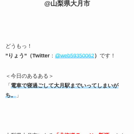
@山梨県大月市
どうもっ！
”りょう”（Twitter
：
@web59350062
）
です！
＜今日のあるある＞
「
電車で寝過ごして大月駅までいってしまいが
ち。
」