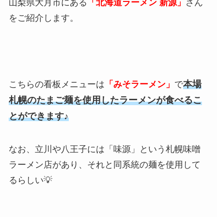
山梨県大月市にある
「北海道ラーメン 新源」
さん
をご紹介します。
本場
こちらの看板メニューは
「みそラーメン」
で
札幌のたまご麺を使用したラーメンが食べるこ
とができます♪
なお、立川や八王子には「味源」という札幌味噌
ラーメン店があり、それと同系統の麺を使用して
るらしい💡