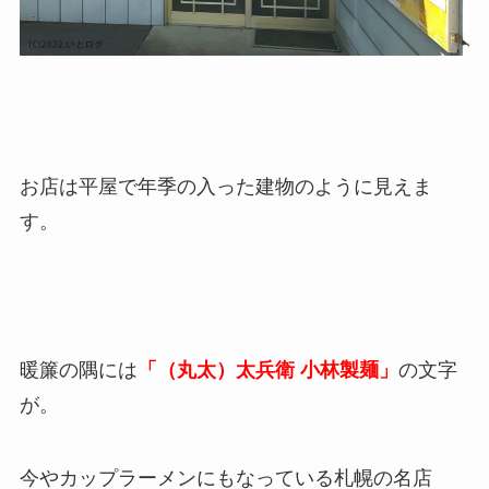
お店は平屋で年季の入った建物のように見えま
す。
暖簾の隅には
「（丸太）太兵衛 小林製麺」
の文字
が。
今やカップラーメンにもなっている札幌の名店