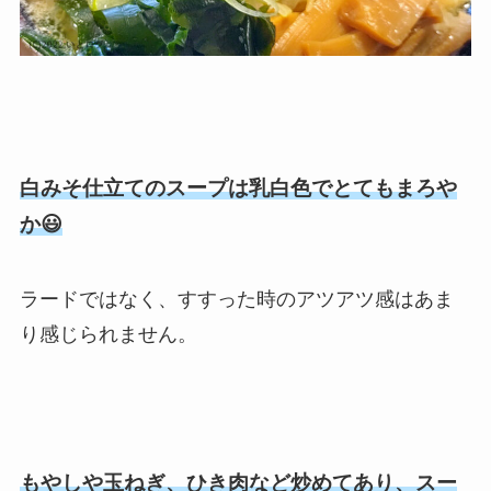
白みそ仕立てのスープは乳白色でとてもまろや
か😃
ラードではなく、すすった時のアツアツ感はあま
り感じられません。
もやしや玉ねぎ、ひき肉など炒めてあり、スー