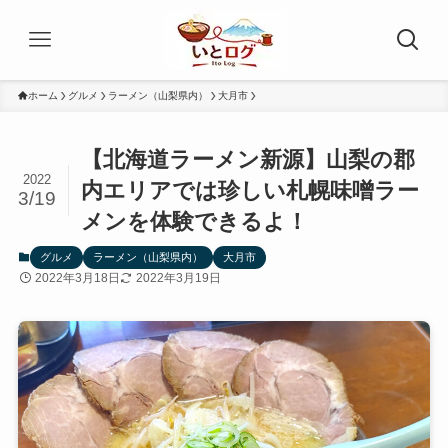
ホーム
グルメ
ラーメン（山梨県内）
大月市
【北海道ラーメン新源】山梨の郡
2022
内エリアでは珍しい札幌味噌ラー
3/19
メンを体験できるよ！
グルメ
ラーメン（山梨県内）
大月市
2022年3月18日
2022年3月19日