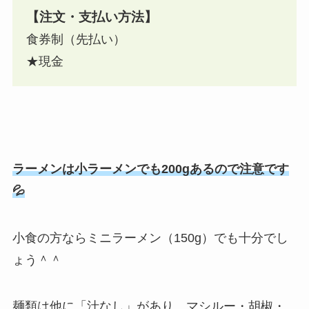
【注文・支払い方法】
食券制（先払い）
★現金
ラーメンは小ラーメンでも200gあるので注意です
💦
小食の方ならミニラーメン（150g）でも十分でし
ょう＾＾
麺類は他に「汁なし」があり、マシルー・胡椒・