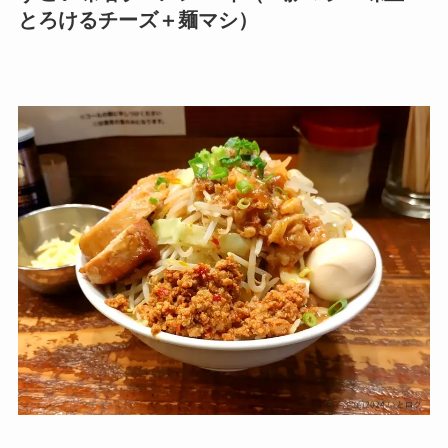
とろけるチーズ＋麺マシ）