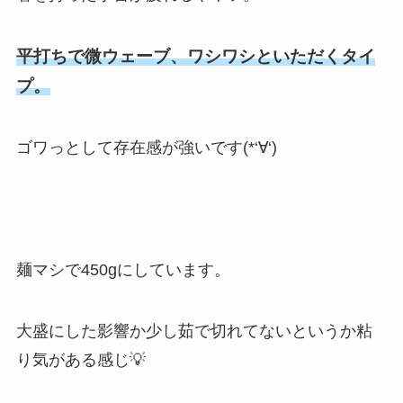
平打ちで微ウェーブ、ワシワシといただくタイ
プ。
ゴワっとして存在感が強いです(*‘∀‘)
麺マシで450gにしています。
大盛にした影響か少し茹で切れてないというか粘
り気がある感じ💡