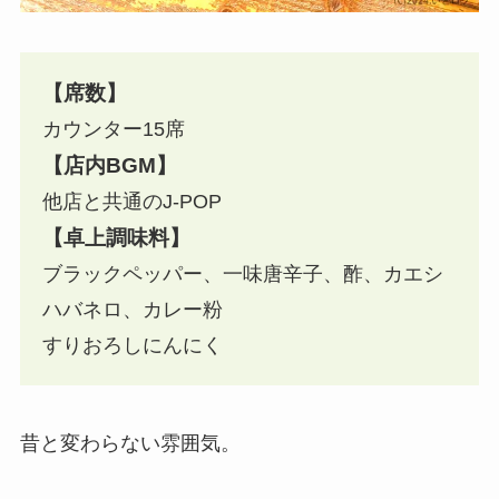
【席数】
カウンター15席
【店内BGM】
他店と共通のJ-POP
【卓上調味料】
ブラックペッパー、一味唐辛子、酢、カエシ
ハバネロ、カレー粉
すりおろしにんにく
昔と変わらない雰囲気。