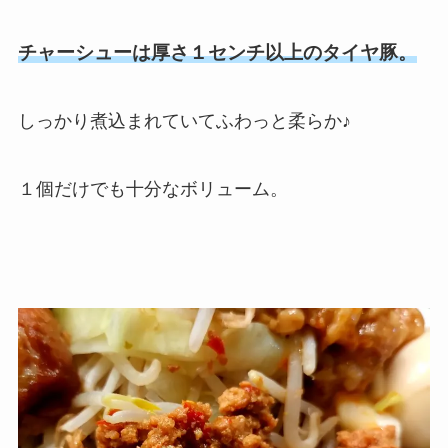
チャーシューは厚さ１センチ以上のタイヤ豚。
しっかり煮込まれていてふわっと柔らか♪
１個だけでも十分なボリューム。