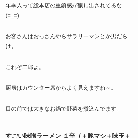
年季入って総本店の重鎮感が醸し出されてるな
(=_=)
お客さんはおっさんやらサラリーマンとか男だら
け。
これぞ二郎よ。
厨房はカウンター席からよく見えますね～。
目の前では大きなお鍋で野菜を煮込んでます。
すごい味噌ラーメン １辛（＋豚マシ＋味玉＋