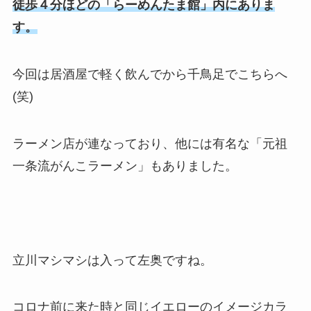
徒歩４分ほどの「らーめんたま館」内にありま
す。
今回は居酒屋で軽く飲んでから千鳥足でこちらへ
(笑)
ラーメン店が連なっており、他には有名な「元祖
一条流がんこラーメン」もありました。
立川マシマシは入って左奥ですね。
コロナ前に来た時と同じイエローのイメージカラ