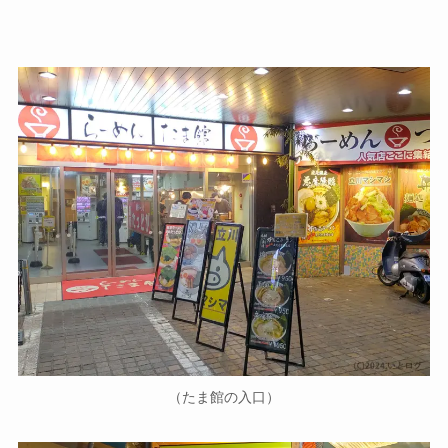
（たま館の入口）