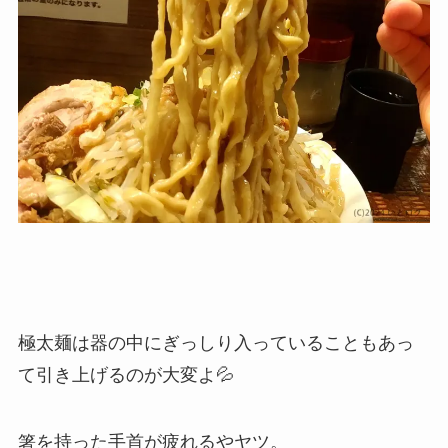
極太麺は器の中にぎっしり入っていることもあっ
て引き上げるのが大変よ💦
箸を持った手首が疲れるやヤツ。