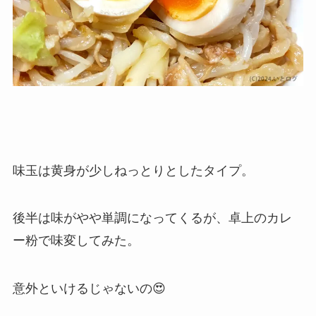
味玉は黄身が少しねっとりとしたタイプ。
後半は味がやや単調になってくるが、卓上のカレ
ー粉で味変してみた。
意外といけるじゃないの😍