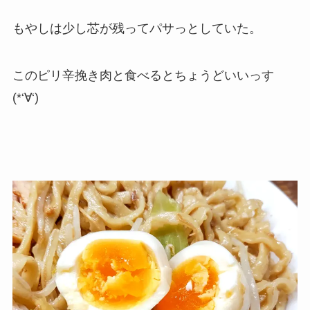
もやしは少し芯が残ってパサっとしていた。
このピリ辛挽き肉と食べるとちょうどいいっす
(*‘∀‘)