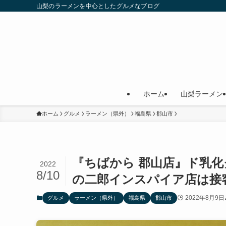
山梨のラーメンを中心としたグルメなブログ
ホーム
山梨ラーメン
ホーム
グルメ
ラーメン（県外）
福島県
郡山市
『ちばから 郡山店』ド乳
2022
8/10
の二郎インスパイア店は接
2022年8月9日
グルメ
ラーメン（県外）
福島県
郡山市