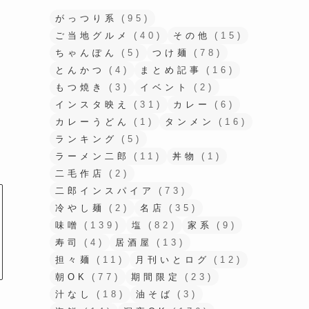
がっつり系
(95)
ご当地グルメ
(40)
その他
(15)
ちゃんぽん
(5)
つけ麺
(78)
とんかつ
(4)
まとめ記事
(16)
もつ焼き
(3)
イベント
(2)
インスタ映え
(31)
カレー
(6)
カレーうどん
(1)
タンメン
(16)
ランキング
(5)
ラーメン二郎
(11)
丼物
(1)
二毛作店
(2)
二郎インスパイア
(73)
冷やし麺
(2)
名店
(35)
味噌
(139)
塩
(82)
家系
(9)
寿司
(4)
居酒屋
(13)
担々麺
(11)
月刊いとログ
(12)
朝OK
(77)
期間限定
(23)
汁なし
(18)
油そば
(3)