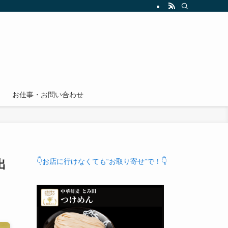
お仕事・お問い合わせ
出
👇お店に行けなくても“お取り寄せ”で！👇