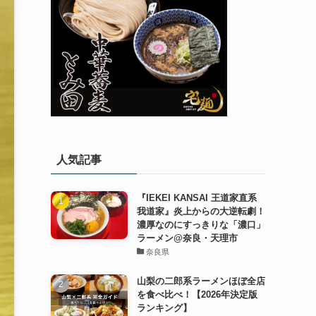
人気記事
『IEKEI KANSAI 王道家直系
我道家』炎上からの大逆転劇！
濃厚なのにすっきりな「濃口」
ラーメン@奈良・天理市
奈良県
山梨の二郎系ラーメンほぼ全店
を食べ比べ！【2026年決定版
ランキング】