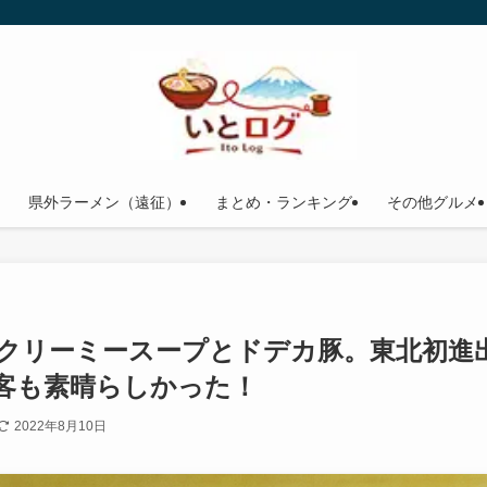
県外ラーメン（遠征）
まとめ・ランキング
その他グルメ
化クリーミースープとドデカ豚。東北初進
客も素晴らしかった！
2022年8月10日