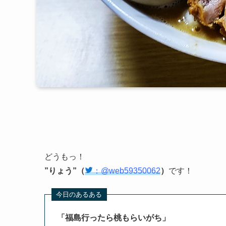
どうもっ！
”りょう”（
：@web59350062
）
です！
「福島行ったら桃もらいがち
」