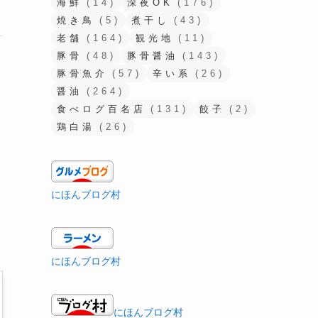
海鮮
(14)
深夜OK
(176)
焼き鳥
(5)
煮干し
(43)
老舗
(164)
観光地
(11)
豚骨
(48)
豚骨醤油
(143)
豚骨魚介
(57)
辛い系
(26)
醤油
(264)
食べログ百名店
(131)
餃子
(2)
鶏白湯
(26)
にほんブログ村
にほんブログ村
にほんブログ村