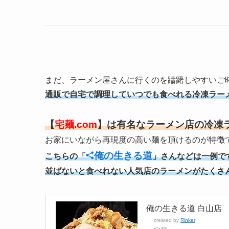
まだ、ラーメン屋さんに行くのを躊躇しやすいご
通販で自宅で調理していつでも食べれる冷凍ラーメン
【
宅麺.com
】は有名なラーメン店の冷凍
お家にいながら再現度の高い麺を頂けるのが特徴で
俺の生きる道
こちらの「
」さんなどは一例で
並ばないと食べれない人気店のラーメンがたくさんあ
俺の生きる道 白山店
created by
Rinker