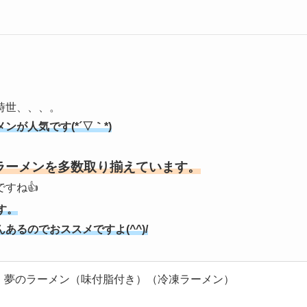
時世、、、。
が人気です(*´▽｀*)
ラーメンを多数取り揃えています。
すね👍
す。
るのでおススメですよ(^^)/
 夢のラーメン（味付脂付き）（冷凍ラーメン）