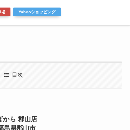
市場
Yahooショッピング
目次
ばから 郡山店
福島県郡山市