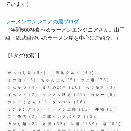
ています）
ラーメンエンジニアの麺ブログ
（年間500杯食べるラーメンエンジニアさん。山手
線・総武線沿いのラーメン屋を中心にご紹介。）
【⇩タグ検索⇩】
(95)
(40)
がっつり系
ご当地グルメ
(15)
(5)
(78)
その他
ちゃんぽん
つけ麺
(4)
(16)
(3)
とんかつ
まとめ記事
もつ焼き
(2)
(31)
(6)
イベント
インスタ映え
カレー
(1)
(16)
カレーうどん
タンメン
(5)
(11)
(1)
ランキング
ラーメン二郎
丼物
(2)
(73)
二毛作店
二郎インスパイア
(2)
(35)
(139)
(82)
冷やし麺
名店
味噌
塩