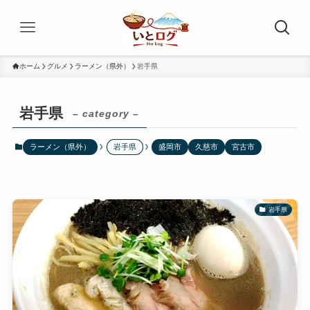
ホーム
グルメ
ラーメン（県外）
岩手県
岩手県
– category –
ラーメン（県外）
岩手県
盛岡市
久慈市
宮古市
岩手県