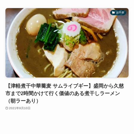
岩手県
【津軽煮干中華蕎麦 サムライブギー】盛岡から久慈
市まで2時間かけて行く価値のある煮干しラーメン
（朝ラーあり）
2021年9月10日