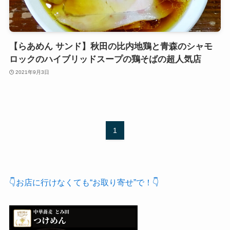
【らあめん サンド】秋田の比内地鶏と青森のシャモ
ロックのハイブリッドスープの鶏そばの超人気店
2021年9月3日
1
👇お店に行けなくても“お取り寄せ”で！👇