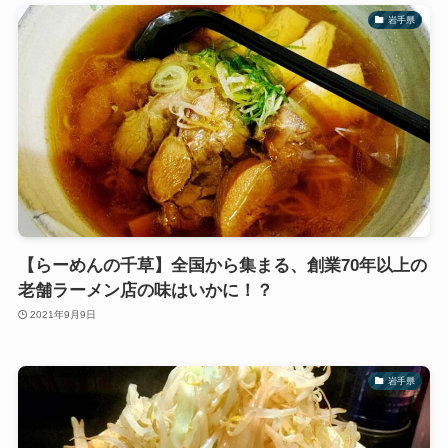
岩手県
【らーめんの千草】全国から集まる、創業70年以上の
老舗ラーメン店の味はいかに！？
2021年9月9日
岩手県