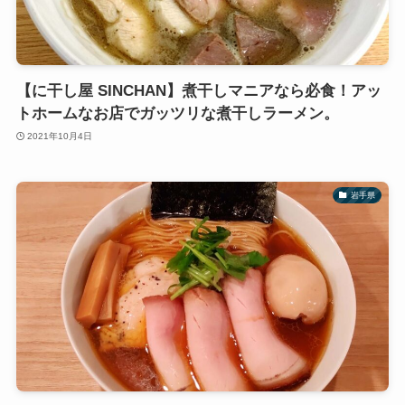
【に干し屋 SINCHAN】煮干しマニアなら必食！アッ
トホームなお店でガッツリな煮干しラーメン。
2021年10月4日
岩手県