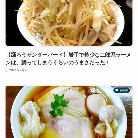
【踊ろうサンダーバード】岩手で希少な二郎系ラーメ
ンは、踊ってしまうくらいのうまさだった！
2021年9月7日
岩手県