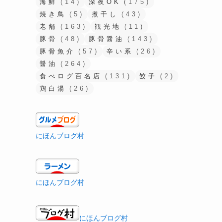
海鮮
(14)
深夜OK
(175)
焼き鳥
(5)
煮干し
(43)
老舗
(163)
観光地
(11)
豚骨
(48)
豚骨醤油
(143)
豚骨魚介
(57)
辛い系
(26)
醤油
(264)
食べログ百名店
(131)
餃子
(2)
鶏白湯
(26)
にほんブログ村
にほんブログ村
にほんブログ村