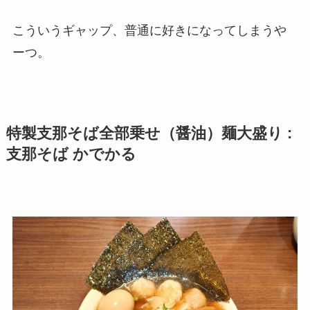
こういうギャップ、普通に好きになってしまうや
ーつ。
特製支那そば全部乗せ（醤油）麺大盛り :
支那そば かでかる