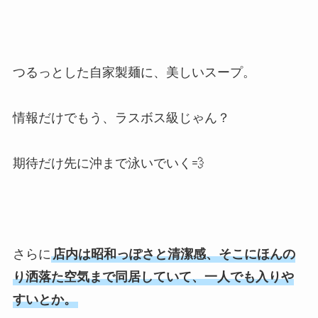
つるっとした自家製麺に、美しいスープ。
情報だけでもう、ラスボス級じゃん？
期待だけ先に沖まで泳いでいく💨
さらに
店内は昭和っぽさと清潔感、そこにほんの
り洒落た空気まで同居していて、一人でも入りや
すいとか。