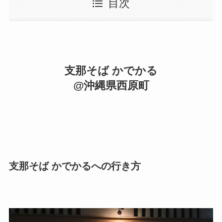
目次
支那そば かでかる
@沖縄県西原町
支那そば かでかるへの行き方