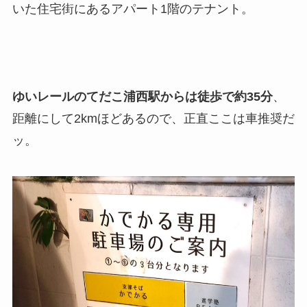
いた住宅街にあるアパート1階のテナント。
ゆいレールのてだこ浦西駅からは徒歩で約35分
、
距離にして2kmほどあるので、正直ここは車推奨だ
ッ。