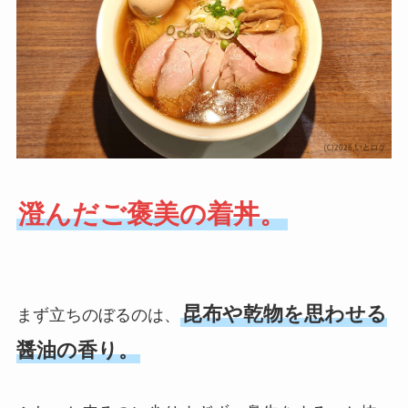
澄んだご褒美の着丼。
昆布や乾物を思わせる
まず立ちのぼるのは、
醤油の香り。