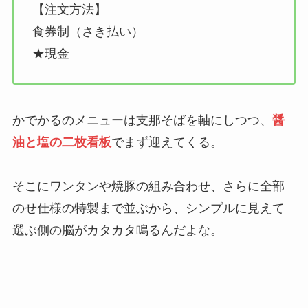
【注文方法】
食券制（さき払い）
★現金
かでかるのメニューは支那そばを軸にしつつ、
醤
油と塩の二枚看板
でまず迎えてくる。
そこにワンタンや焼豚の組み合わせ、さらに全部
のせ仕様の特製まで並ぶから、シンプルに見えて
選ぶ側の脳がカタカタ鳴るんだよな。