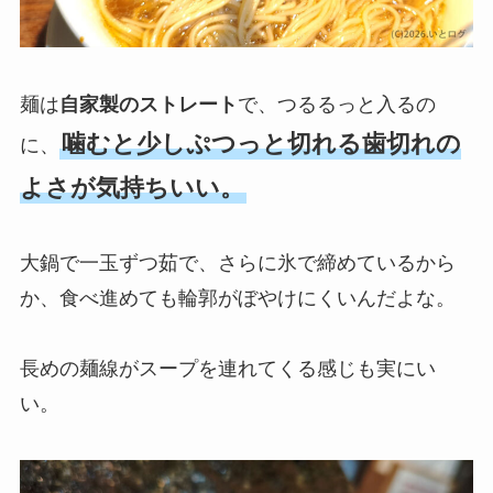
麺は
自家製のストレート
で、つるるっと入るの
噛むと少しぷつっと切れる歯切れの
に、
よさが気持ちいい。
大鍋で一玉ずつ茹で、さらに氷で締めているから
か、食べ進めても輪郭がぼやけにくいんだよな。
長めの麺線がスープを連れてくる感じも実にい
い。