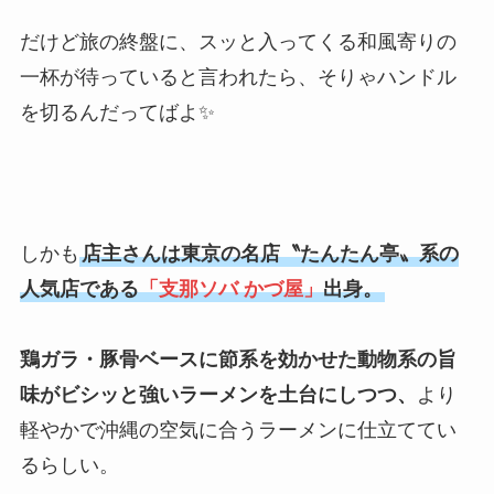
だけど旅の終盤に、スッと入ってくる和風寄りの
一杯が待っていると言われたら、そりゃハンドル
を切るんだってばよ✨
しかも
店主さんは東京の名店〝たんたん亭〟系の
人気店である
「支那ソバ かづ屋」
出身。
鶏ガラ・豚骨ベースに節系を効かせた動物系の旨
味がビシッと強いラーメンを土台にしつつ、
より
軽やかで沖縄の空気に合うラーメンに仕立ててい
るらしい。