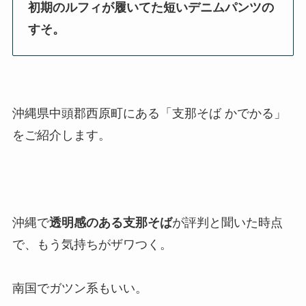
初期のルフィが履いてた短いデニムパンツの
すそ。
沖縄県中頭郡西原町にある「支那そば かでかる」
をご紹介します。
沖縄で
透明感のある支那そば
が評判と聞いた時点
で、もう気持ちがザワつく。
南国でガツン系もいい。