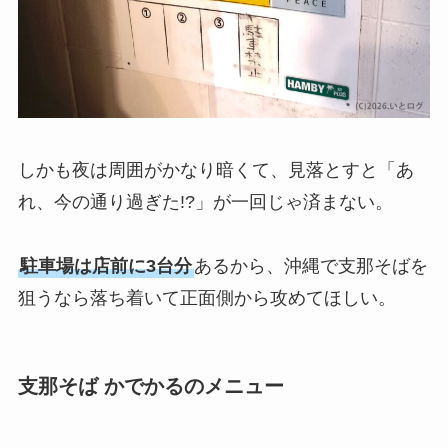
しかも夜は周囲がかなり暗くて、見落とすと「あ
れ、今の通り過ぎた!?」が一回じゃ済まない。
駐車場は店前に3台分
あるから、沖縄で支那そばを
狙うなら落ち着いて正面側から攻めてほしい。
支那そば かでかるのメニュー