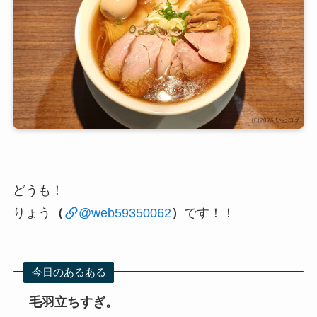
どうも！
りょう
（
@web59350062
）
です！！
今日のあるある
毛羽立ちすぎ。