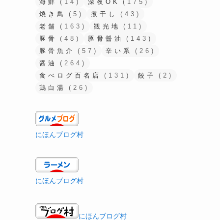
海鮮
(14)
深夜OK
(175)
焼き鳥
(5)
煮干し
(43)
老舗
(163)
観光地
(11)
豚骨
(48)
豚骨醤油
(143)
豚骨魚介
(57)
辛い系
(26)
醤油
(264)
食べログ百名店
(131)
餃子
(2)
鶏白湯
(26)
にほんブログ村
にほんブログ村
にほんブログ村