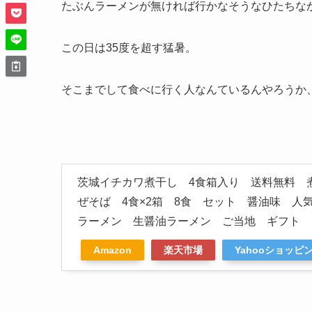
たぶんラーメンが無ければ行かなそうなひたちな
この日は35度を超す猛暑。
そこまでして食べに行く人なんているんやろうか
茨城イチカワ煮干し 4食箱入り 送料無料 
ぜそば 4食×2箱 8食 セット 醤油味 
ラーメン 生醤油ラーメン ご当地 ギフト
Amazon
楽天市場
Yahooショッピ