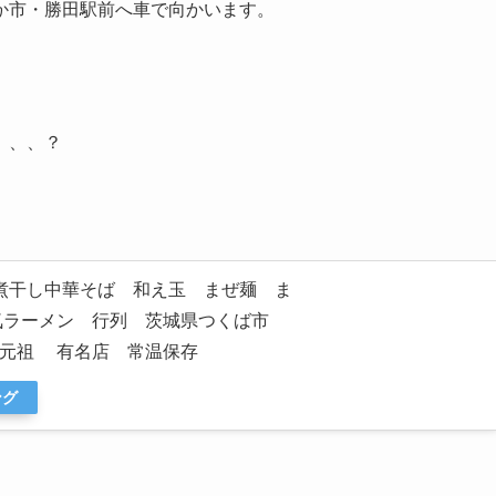
か市・勝田駅前へ車で向かいます。
、、、？
煮干し中華そば 和え玉 まぜ麺 ま
人気ラーメン 行列 茨城県つくば市
 元祖 有名店 常温保存
ング