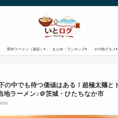
県外ラーメン（遠征）
まとめ・ランキング
その他グルメ
天下の中でも待つ価値はある！超極太麺と
当地ラーメン♪＠茨城・ひたちなか市
9月3日