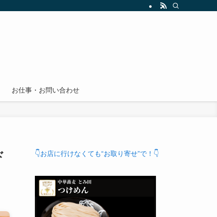
お仕事・お問い合わせ
ド
👇お店に行けなくても“お取り寄せ”で！👇