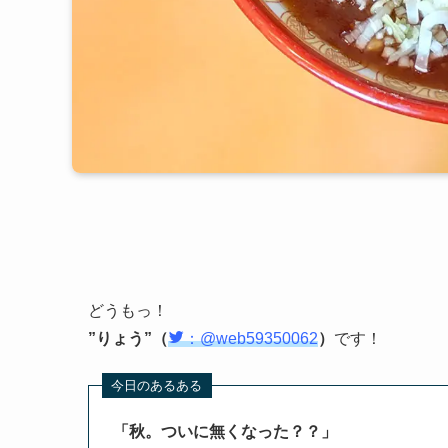
どうもっ！
”りょう”（
：@web59350062
）
です！
「秋。ついに無くなった？？」