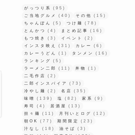
がっつり系
(95)
ご当地グルメ
(40)
その他
(15)
ちゃんぽん
(5)
つけ麺
(78)
とんかつ
(4)
まとめ記事
(16)
もつ焼き
(3)
イベント
(2)
インスタ映え
(31)
カレー
(6)
カレーうどん
(1)
タンメン
(16)
ランキング
(5)
ラーメン二郎
(11)
丼物
(1)
二毛作店
(2)
二郎インスパイア
(73)
冷やし麺
(2)
名店
(35)
味噌
(139)
塩
(82)
家系
(9)
寿司
(4)
居酒屋
(13)
担々麺
(11)
月刊いとログ
(12)
朝OK
(77)
期間限定
(23)
汁なし
(18)
油そば
(3)