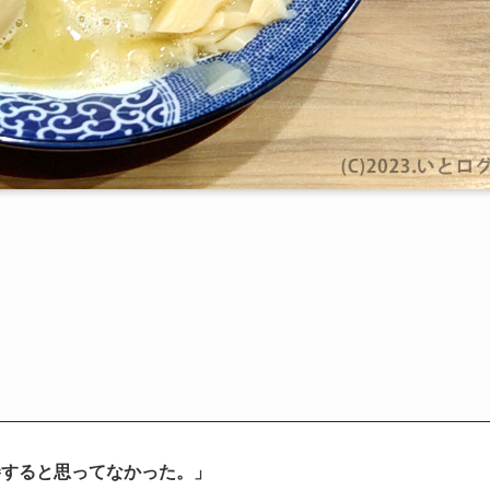
勝すると思ってなかった。
」