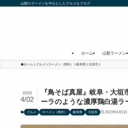
山梨のラーメンを中心としたグルメなブログ
ホーム
山梨ラーメン
ホーム
グルメ
ラーメン（県外）
岐阜県
大垣市
『鳥そば真屋』岐阜・大垣
2023
4/02
ーラのような濃厚鶏白湯ラ
2023年4月2日
グルメ
ラーメン（県外）
岐阜県
大垣市