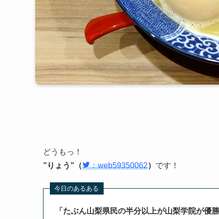
どうもっ！
”りょう”（
：web59350062
）
です！
「たぶん山梨県民の半分以上が山梨学院が優