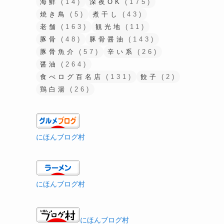
海鮮
(14)
深夜OK
(175)
焼き鳥
(5)
煮干し
(43)
老舗
(163)
観光地
(11)
豚骨
(48)
豚骨醤油
(143)
豚骨魚介
(57)
辛い系
(26)
醤油
(264)
食べログ百名店
(131)
餃子
(2)
鶏白湯
(26)
にほんブログ村
にほんブログ村
にほんブログ村