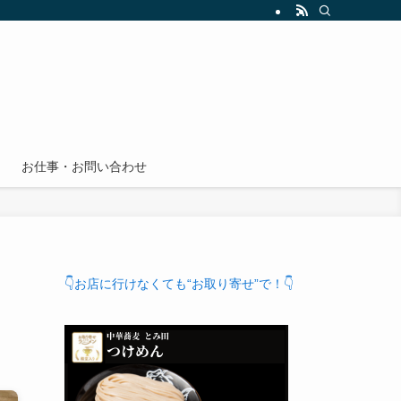
お仕事・お問い合わせ
ナ
👇お店に行けなくても“お取り寄せ”で！👇