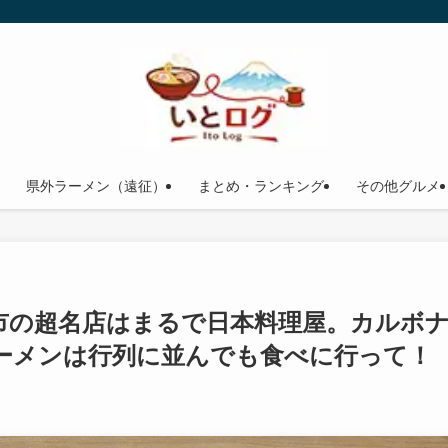
県外ラーメン（遠征）
まとめ・ランキング
その他グルメ
市の超名店はまるで日本料理屋。カルボ
ーメンは行列に並んでも食べに行って！