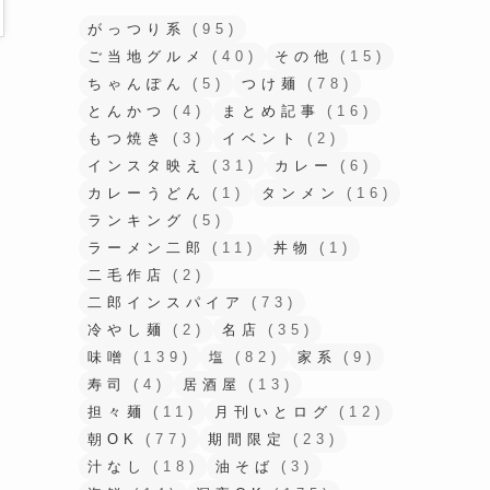
がっつり系
(95)
ご当地グルメ
(40)
その他
(15)
ちゃんぽん
(5)
つけ麺
(78)
とんかつ
(4)
まとめ記事
(16)
もつ焼き
(3)
イベント
(2)
インスタ映え
(31)
カレー
(6)
カレーうどん
(1)
タンメン
(16)
ランキング
(5)
ラーメン二郎
(11)
丼物
(1)
二毛作店
(2)
二郎インスパイア
(73)
冷やし麺
(2)
名店
(35)
味噌
(139)
塩
(82)
家系
(9)
寿司
(4)
居酒屋
(13)
担々麺
(11)
月刊いとログ
(12)
朝OK
(77)
期間限定
(23)
汁なし
(18)
油そば
(3)