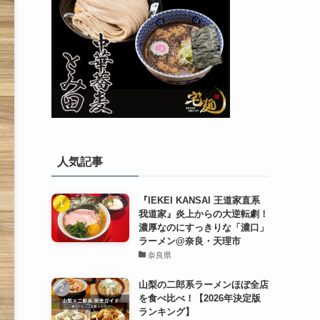
人気記事
『IEKEI KANSAI 王道家直系
我道家』炎上からの大逆転劇！
濃厚なのにすっきりな「濃口」
ラーメン@奈良・天理市
奈良県
山梨の二郎系ラーメンほぼ全店
を食べ比べ！【2026年決定版
ランキング】