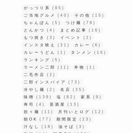
がっつり系
(95)
ご当地グルメ
(40)
その他
(15)
ちゃんぽん
(5)
つけ麺
(78)
とんかつ
(4)
まとめ記事
(16)
もつ焼き
(3)
イベント
(2)
インスタ映え
(31)
カレー
(6)
カレーうどん
(1)
タンメン
(16)
ランキング
(5)
ラーメン二郎
(11)
丼物
(1)
二毛作店
(2)
二郎インスパイア
(73)
冷やし麺
(2)
名店
(35)
味噌
(139)
塩
(82)
家系
(9)
寿司
(4)
居酒屋
(13)
担々麺
(11)
月刊いとログ
(12)
朝OK
(77)
期間限定
(23)
汁なし
(18)
油そば
(3)