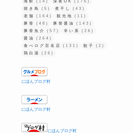
海鮮
(14)
深夜OK
(176)
焼き鳥
(5)
煮干し
(43)
老舗
(164)
観光地
(11)
豚骨
(48)
豚骨醤油
(143)
豚骨魚介
(57)
辛い系
(26)
醤油
(264)
食べログ百名店
(131)
餃子
(2)
鶏白湯
(26)
にほんブログ村
にほんブログ村
にほんブログ村