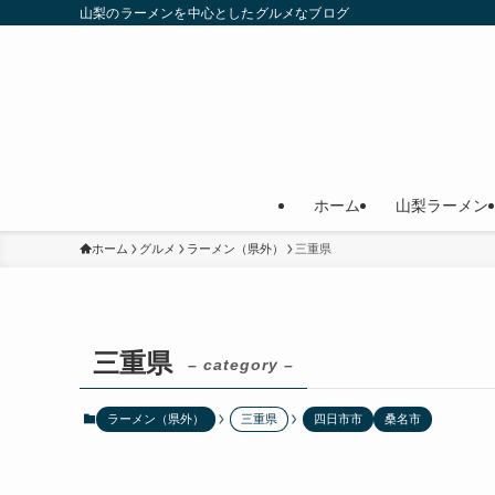
山梨のラーメンを中心としたグルメなブログ
ホーム
山梨ラーメン
ホーム
グルメ
ラーメン（県外）
三重県
三重県
– category –
ラーメン（県外）
三重県
四日市市
桑名市