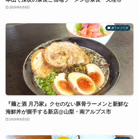
2026年6月8日
南アルプス市
『麺と酒 月乃家』クセのない豚骨ラーメンと新鮮な
海鮮丼が握手する新店@山梨・南アルプス市
2026年6月5日