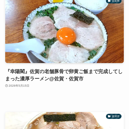
佐賀県
『幸陽閣』佐賀の老舗豚骨で卵黄ご飯まで完成してし
まった濃厚ラーメン@佐賀・佐賀市
2026年5月15日
唐津市