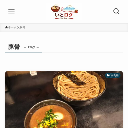
ホーム
豚骨
豚骨
– tag –
奈良県