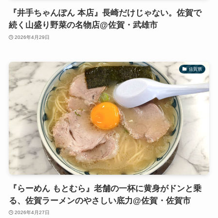
『井手ちゃんぽん 本店』長崎だけじゃない。佐賀で
続く山盛り野菜の名物店@佐賀・武雄市
2026年4月29日
佐賀県
『らーめん もとむら』老舗の一杯に黄身がドンと乗
る、佐賀ラーメンのやさしい底力@佐賀・佐賀市
2026年4月27日