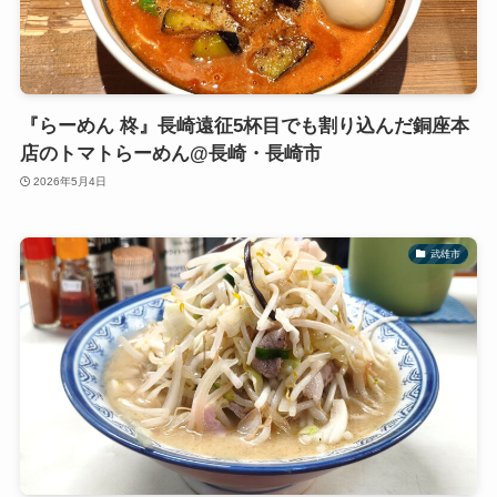
『らーめん 柊』長崎遠征5杯目でも割り込んだ銅座本
店のトマトらーめん@長崎・長崎市
2026年5月4日
武雄市