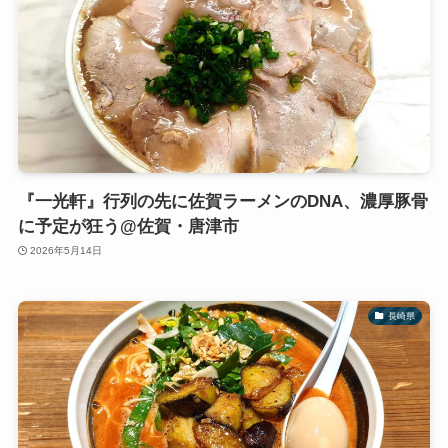
『一光軒』行列の先に佐賀ラーメンのDNA、濃厚豚骨
に予定が狂う@佐賀・唐津市
2026年5月14日
長崎県