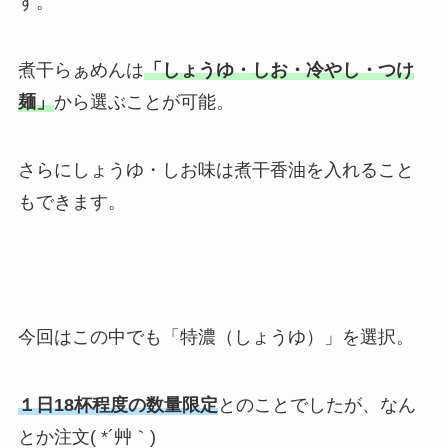
す。
煮干らぁめんは
「しょうゆ・しお・冷やし・つけ
麺」
から選ぶことが可能。
さらにしょうゆ・しお味は煮干香油を入れること
もできます。
今回はこの中でも「特濃（しょうゆ）」を選択。
１日18杯程度の数量限定
とのことでしたが、なん
とか注文( *´艸｀)