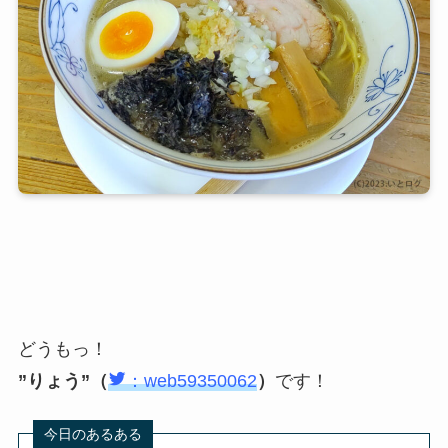
どうもっ！
”りょう”（
：web59350062
）
です！