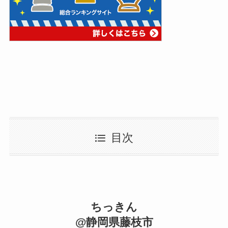
目次
ちっきん
@静岡県藤枝市