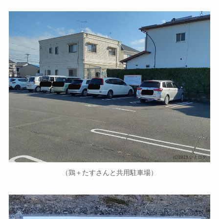
（鶏＋たすさんと共用駐車場）