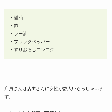
・醤油
・酢
・ラー油
・ブラックペッパー
・すりおろしニンニク
店員さんは店主さんに女性が数人いらっしゃいま
す。