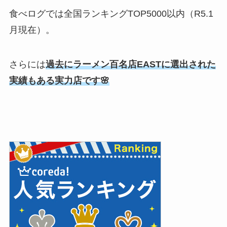
食べログでは全国ランキングTOP5000以内（R5.1
月現在）。
さらには
過去にラーメン百名店EASTに選出された
実績もある実力店です🌸