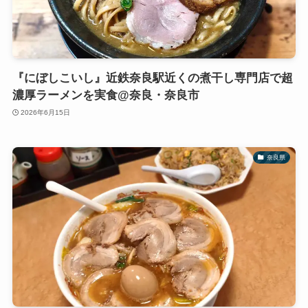
『にぼしこいし』近鉄奈良駅近くの煮干し専門店で超
濃厚ラーメンを実食@奈良・奈良市
2026年6月15日
奈良県