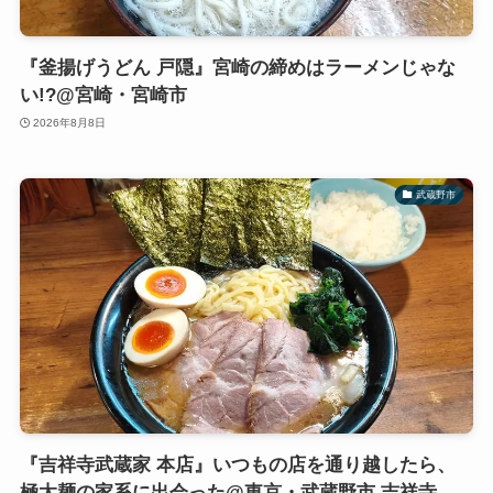
『釜揚げうどん 戸隠』宮崎の締めはラーメンじゃな
い!?@宮崎・宮崎市
2026年8月8日
武蔵野市
『吉祥寺武蔵家 本店』いつもの店を通り越したら、
極太麺の家系に出会った@東京・武蔵野市 吉祥寺