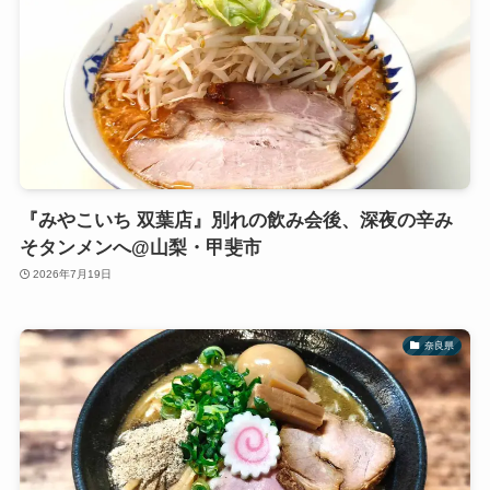
『みやこいち 双葉店』別れの飲み会後、深夜の辛み
そタンメンへ@山梨・甲斐市
2026年7月19日
奈良県