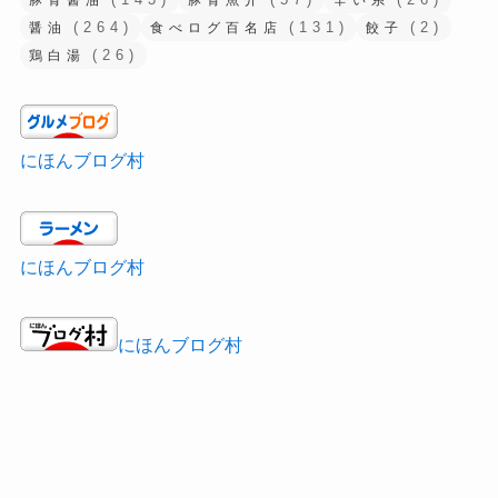
豚骨醤油
豚骨魚介
辛い系
(264)
(131)
(2)
醤油
食べログ百名店
餃子
(26)
鶏白湯
にほんブログ村
にほんブログ村
にほんブログ村