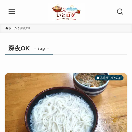
ホーム
深夜OK
深夜OK
– tag –
宮崎県（うどん）