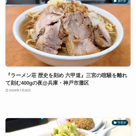
神戸市
『ラーメン荘 歴史を刻め 六甲道』三宮の喧騒を離れ
て刻む400gの夜@兵庫・神戸市灘区
2026年7月26日
甲斐市