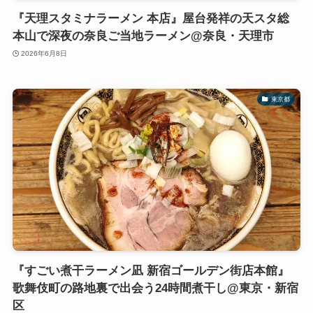
『天理スタミナラーメン 本店』屋台発祥の天スタ総
本山で深夜の奈良ご当地ラーメン@奈良・天理市
2026年6月8日
東京都
『すごい煮干ラーメン凪 新宿ゴールデン街店本館』
歌舞伎町の路地裏で出会う24時間煮干し@東京・新宿
区