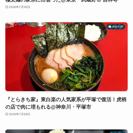
2026年7月30日
神奈川県
『とらきち家』東白楽の人気家系が平塚で復活！虎柄
の店で肉に埋もれる@神奈川・平塚市
2026年7月28日