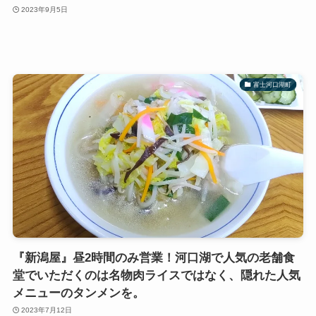
2023年9月5日
富士河口湖町
『新潟屋』昼2時間のみ営業！河口湖で人気の老舗食
堂でいただくのは名物肉ライスではなく、隠れた人気
メニューのタンメンを。
2023年7月12日