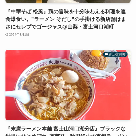
『中華そば 松風』鶏の旨味を十分味わえる料理を連
食爆食い。”ラーメン そだし”の手掛ける新店舗はま
さにセレブでゴージャス@山梨・富士河口湖町
2024年8月1日
富士河口湖町
『末廣ラーメン本舗 富士山河口湖分店』ブラックな