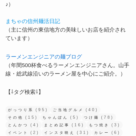
♪）
まちゃの信州麺活日記
（主に信州の東信地方の美味しいお店を紹介され
ています）
ラーメンエンジニアの麺ブログ
（年間500杯食べるラーメンエンジニアさん。山手
線・総武線沿いのラーメン屋を中心にご紹介。）
【⇩タグ検索⇩】
(95)
(40)
がっつり系
ご当地グルメ
(15)
(5)
(78)
その他
ちゃんぽん
つけ麺
(4)
(16)
(3)
とんかつ
まとめ記事
もつ焼き
(2)
(31)
(6)
イベント
インスタ映え
カレー