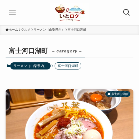
ホーム
グルメ
ラーメン（山梨県内）
富士河口湖町
富士河口湖町
– category –
ラーメン（山梨県内）
富士河口湖町
富士河口湖町