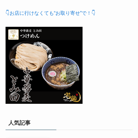
👇お店に行けなくても“お取り寄せ”で！👇
人気記事