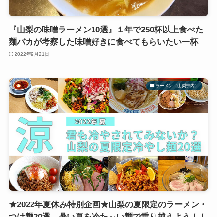
『山梨の味噌ラーメン10選』１年で250杯以上食べた
麺バカが考察した味噌好きに食べてもらいたい一杯
2022年9月21日
ラーメン（山梨県内）
★2022年夏休み特別企画★山梨の夏限定のラーメン・
つけ麺20選。暑い夏を冷た～い麺で乗り越えよう！！