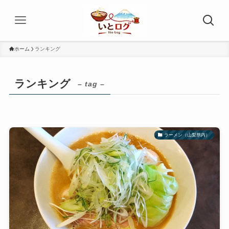
ホーム
ランキング
ランキング
– tag –
ラーメン（山梨県内）