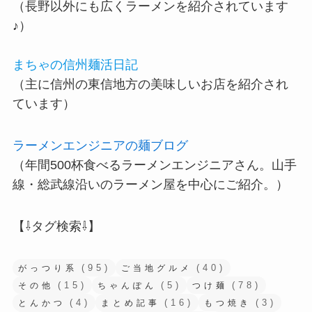
（長野以外にも広くラーメンを紹介されています
♪）
まちゃの信州麺活日記
（主に信州の東信地方の美味しいお店を紹介され
ています）
ラーメンエンジニアの麺ブログ
（年間500杯食べるラーメンエンジニアさん。山手
線・総武線沿いのラーメン屋を中心にご紹介。）
【⇩タグ検索⇩】
(95)
(40)
がっつり系
ご当地グルメ
(15)
(5)
(78)
その他
ちゃんぽん
つけ麺
(4)
(16)
(3)
とんかつ
まとめ記事
もつ焼き