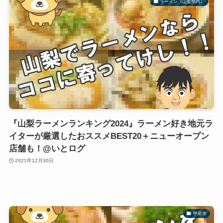
ラーメン（山梨県内）
『山梨ラーメンランキング2024』ラーメン好き地元ラ
イターが厳選したおススメBEST20＋ニューオープン
店舗も！@いとログ
2021年12月30日
甲府市