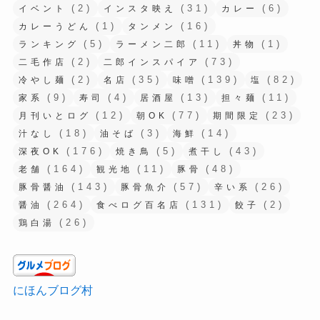
(2)
(31)
(6)
イベント
インスタ映え
カレー
(1)
(16)
カレーうどん
タンメン
(5)
(11)
(1)
ランキング
ラーメン二郎
丼物
(2)
(73)
二毛作店
二郎インスパイア
(2)
(35)
(139)
(82)
冷やし麺
名店
味噌
塩
(9)
(4)
(13)
(11)
家系
寿司
居酒屋
担々麺
(12)
(77)
(23)
月刊いとログ
朝OK
期間限定
(18)
(3)
(14)
汁なし
油そば
海鮮
(176)
(5)
(43)
深夜OK
焼き鳥
煮干し
(164)
(11)
(48)
老舗
観光地
豚骨
(143)
(57)
(26)
豚骨醤油
豚骨魚介
辛い系
(264)
(131)
(2)
醤油
食べログ百名店
餃子
(26)
鶏白湯
にほんブログ村