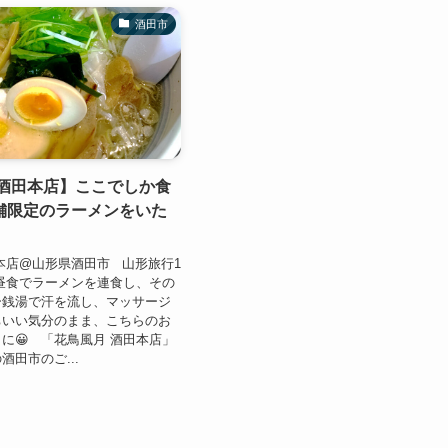
酒田市
 酒田本店】ここでしか食
舗限定のラーメンをいた
本店@山形県酒田市 山形旅行1
昼食でラーメンを連食し、その
ー銭湯で汗を流し、マッサージ
ちいい気分のまま、こちらのお
に😀 「花鳥風月 酒田本店」
酒田市のご...