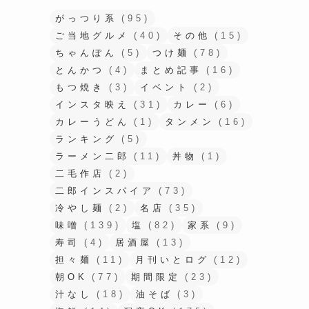
がっつり系
(95)
ご当地グルメ
(40)
その他
(15)
ちゃんぽん
(5)
つけ麺
(78)
とんかつ
(4)
まとめ記事
(16)
もつ焼き
(3)
イベント
(2)
インスタ映え
(31)
カレー
(6)
カレーうどん
(1)
タンメン
(16)
ランキング
(5)
ラーメン二郎
(11)
丼物
(1)
二毛作店
(2)
二郎インスパイア
(73)
冷やし麺
(2)
名店
(35)
味噌
(139)
塩
(82)
家系
(9)
寿司
(4)
居酒屋
(13)
担々麺
(11)
月刊いとログ
(12)
朝OK
(77)
期間限定
(23)
汁なし
(18)
油そば
(3)