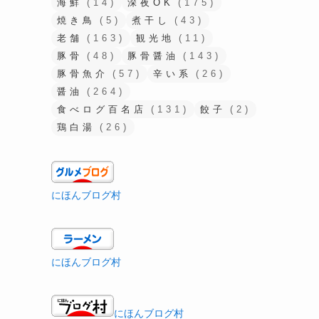
海鮮
(14)
深夜OK
(175)
焼き鳥
(5)
煮干し
(43)
老舗
(163)
観光地
(11)
豚骨
(48)
豚骨醤油
(143)
豚骨魚介
(57)
辛い系
(26)
醤油
(264)
食べログ百名店
(131)
餃子
(2)
鶏白湯
(26)
にほんブログ村
にほんブログ村
にほんブログ村