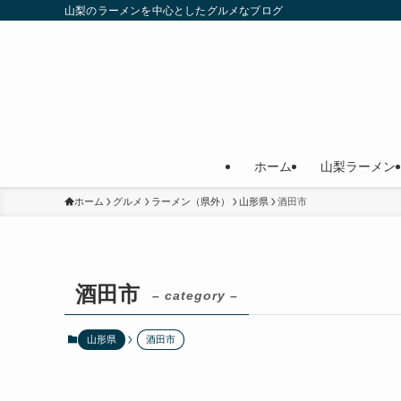
山梨のラーメンを中心としたグルメなブログ
ホーム
山梨ラーメン
ホーム
グルメ
ラーメン（県外）
山形県
酒田市
酒田市
– category –
山形県
酒田市