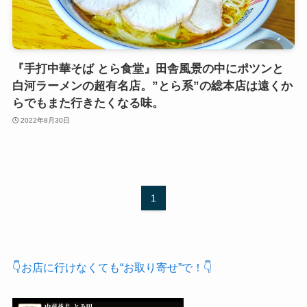
『手打中華そば とら食堂』田舎風景の中にポツンと
白河ラーメンの超有名店。”とら系”の総本店は遠くか
らでもまた行きたくなる味。
2022年8月30日
1
👇お店に行けなくても“お取り寄せ”で！👇