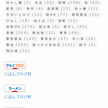
(2)
(35)
(139)
(82)
冷やし麺
名店
味噌
塩
(9)
(4)
(13)
(11)
家系
寿司
居酒屋
担々麺
(12)
(77)
(23)
月刊いとログ
朝OK
期間限定
(18)
(3)
(14)
汁なし
油そば
海鮮
(176)
(5)
(43)
深夜OK
焼き鳥
煮干し
(164)
(11)
(48)
老舗
観光地
豚骨
(143)
(57)
(26)
豚骨醤油
豚骨魚介
辛い系
(264)
(131)
(2)
醤油
食べログ百名店
餃子
(26)
鶏白湯
にほんブログ村
にほんブログ村