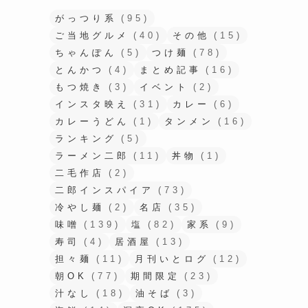
がっつり系
(95)
ご当地グルメ
(40)
その他
(15)
ちゃんぽん
(5)
つけ麺
(78)
とんかつ
(4)
まとめ記事
(16)
もつ焼き
(3)
イベント
(2)
インスタ映え
(31)
カレー
(6)
カレーうどん
(1)
タンメン
(16)
ランキング
(5)
ラーメン二郎
(11)
丼物
(1)
二毛作店
(2)
二郎インスパイア
(73)
冷やし麺
(2)
名店
(35)
味噌
(139)
塩
(82)
家系
(9)
寿司
(4)
居酒屋
(13)
担々麺
(11)
月刊いとログ
(12)
朝OK
(77)
期間限定
(23)
汁なし
(18)
油そば
(3)