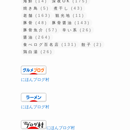
海鮮
(14)
深夜OK
(175)
焼き鳥
(5)
煮干し
(43)
老舗
(163)
観光地
(11)
豚骨
(48)
豚骨醤油
(143)
豚骨魚介
(57)
辛い系
(26)
醤油
(264)
食べログ百名店
(131)
餃子
(2)
鶏白湯
(26)
にほんブログ村
にほんブログ村
にほんブログ村