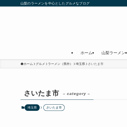
山梨のラーメンを中心としたグルメなブログ
ホーム
山梨ラーメン
ホーム
グルメ
ラーメン（県外）
埼玉県
さいたま市
さいたま市
– category –
埼玉県
さいたま市