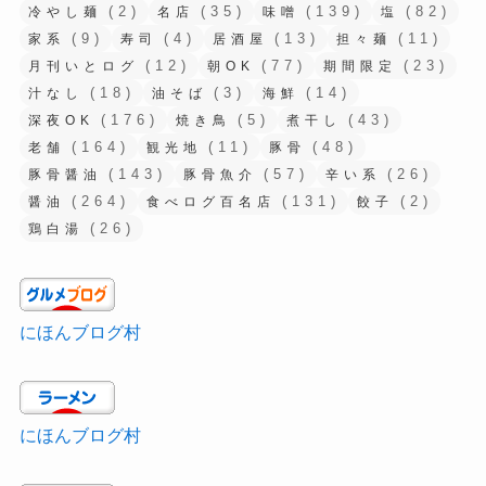
(2)
(35)
(139)
(82)
冷やし麺
名店
味噌
塩
(9)
(4)
(13)
(11)
家系
寿司
居酒屋
担々麺
(12)
(77)
(23)
月刊いとログ
朝OK
期間限定
(18)
(3)
(14)
汁なし
油そば
海鮮
(176)
(5)
(43)
深夜OK
焼き鳥
煮干し
(164)
(11)
(48)
老舗
観光地
豚骨
(143)
(57)
(26)
豚骨醤油
豚骨魚介
辛い系
(264)
(131)
(2)
醤油
食べログ百名店
餃子
(26)
鶏白湯
にほんブログ村
にほんブログ村