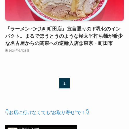
『ラーメン つづき 町田店』宣言通りのド乳化のイン
パクト。まるでほうとうのような極太平打ち麺が希少
な名古屋からの関東への逆輸入店@東京・町田市
2024年6月23日
1
👇お店に行けなくても“お取り寄せ”で！👇