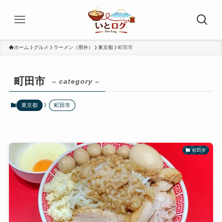
ホーム
グルメ
ラーメン（県外）
東京都
町田市
町田市
– category –
東京都
町田市
町田市