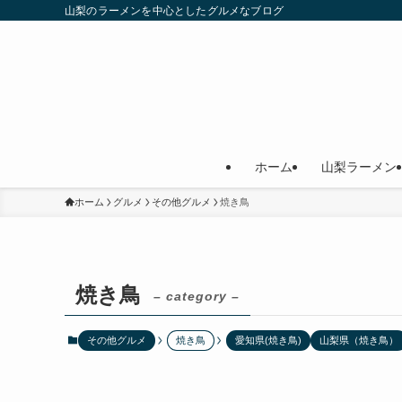
山梨のラーメンを中心としたグルメなブログ
ホーム
山梨ラーメン
ホーム
グルメ
その他グルメ
焼き鳥
焼き鳥
– category –
その他グルメ
焼き鳥
愛知県(焼き鳥)
山梨県（焼き鳥）