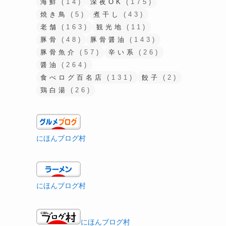
海鮮
(14)
深夜OK
(175)
焼き鳥
(5)
煮干し
(43)
老舗
(163)
観光地
(11)
豚骨
(48)
豚骨醤油
(143)
豚骨魚介
(57)
辛い系
(26)
醤油
(264)
食べログ百名店
(131)
餃子
(2)
鶏白湯
(26)
にほんブログ村
にほんブログ村
にほんブログ村