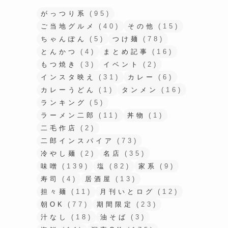
がっつり系
(95)
ご当地グルメ
(40)
その他
(15)
ちゃんぽん
(5)
つけ麺
(78)
とんかつ
(4)
まとめ記事
(16)
もつ焼き
(3)
イベント
(2)
インスタ映え
(31)
カレー
(6)
カレーうどん
(1)
タンメン
(16)
ランキング
(5)
ラーメン二郎
(11)
丼物
(1)
二毛作店
(2)
二郎インスパイア
(73)
冷やし麺
(2)
名店
(35)
味噌
(139)
塩
(82)
家系
(9)
寿司
(4)
居酒屋
(13)
担々麺
(11)
月刊いとログ
(12)
朝OK
(77)
期間限定
(23)
汁なし
(18)
油そば
(3)