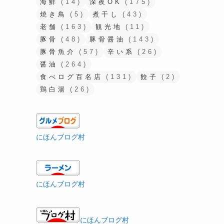
海鮮
(14)
深夜OK
(175)
焼き鳥
(5)
煮干し
(43)
老舗
(163)
観光地
(11)
豚骨
(48)
豚骨醤油
(143)
豚骨魚介
(57)
辛い系
(26)
醤油
(264)
食べログ百名店
(131)
餃子
(2)
鶏白湯
(26)
にほんブログ村
にほんブログ村
にほんブログ村