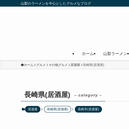
山梨のラーメンを中心としたグルメなブログ
ホーム
山梨ラーメン
ホーム
グルメ
その他グルメ
居酒屋
長崎県(居酒屋)
長崎県(居酒屋)
– category –
居酒屋
長崎県(居酒屋)
長崎市(居酒屋)