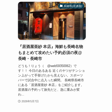
長崎県(居酒屋)
『居酒屋亜紗 本店』海鮮も長崎名物
もまとめて攻めたい予約必須の夜@
長崎・長崎市
どうも！りょう（ @web59350062）で
す！！ 今日のあるある 近くのヤツがテンショ
ン上がって手挙げたから見えない。スポーツ
バーで試合中に点入った瞬間。 長崎県長崎市
にある「居酒屋亜紗 本店」をご紹介します。
居酒屋の予約って旅先だと、急に重みが変
わ...
2026年5月7日