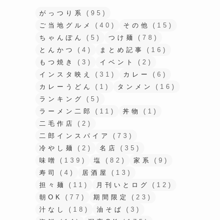
がっつり系
(95)
ご当地グルメ
(40)
その他
(15)
ちゃんぽん
(5)
つけ麺
(78)
とんかつ
(4)
まとめ記事
(16)
もつ焼き
(3)
イベント
(2)
インスタ映え
(31)
カレー
(6)
カレーうどん
(1)
タンメン
(16)
ランキング
(5)
ラーメン二郎
(11)
丼物
(1)
二毛作店
(2)
二郎インスパイア
(73)
冷やし麺
(2)
名店
(35)
味噌
(139)
塩
(82)
家系
(9)
寿司
(4)
居酒屋
(13)
担々麺
(11)
月刊いとログ
(12)
朝OK
(77)
期間限定
(23)
汁なし
(18)
油そば
(3)